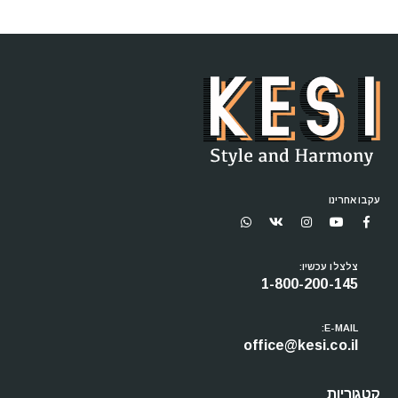
עקבו אחרינו
צלצלו עכשיו:
1-800-200-145
E-MAIL:
office@kesi.co.il
קטגוריות