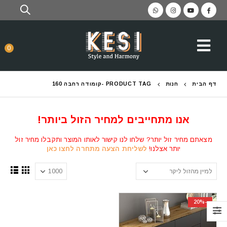
0
דף הבית
חנות
PRODUCT TAG -
קומודה רחבה 160
אנו מתחייבים למחיר הזול ביותר!
מצאתם מחיר זול יותר? שלחו לנו קישור לאותו המוצר ותקבלו מחיר זול
יותר אצלנו!
לשליחת הצעה מתחרה לחצו כאן
-20%