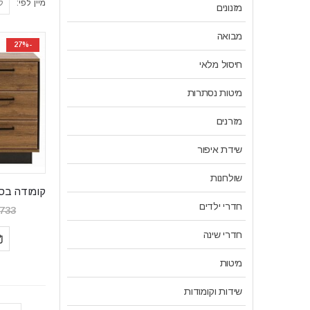
מיין לפי:
מזנונים
מבואה
-27%
חיסול מלאי
מיטות נסתרות
מזרנים
שידת איפור
שולחנות
חדרי ילדים
,733
חדרי שינה
מיטות
שידות וקומודות