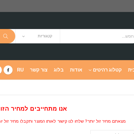
קטגוריות
ית
קטלוג רהיטים
אודות
בלוג
צור קשר
RU
אנו מתחייבים למחיר הזול
מצאתם מחיר זול יותר? שלחו לנו קישור לאותו המוצר ותקבלו מחיר זול יו