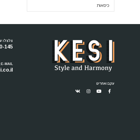
כיסאות
צלצלו עכ
0-145
E-MAIL:
.co.il
עקבו אחרינו