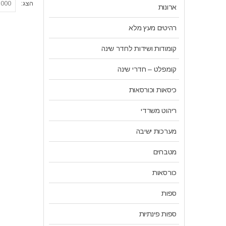
הצג:
ארונות
רהיטים מעץ מלא
קומודות ושידות לחדר שינה
קומפלט – חדרי שינה
כיסאות וכורסאות
ריהוט משרדי
מערכות ישיבה
מטבחים
כורסאות
ספות
ספות פינתיות