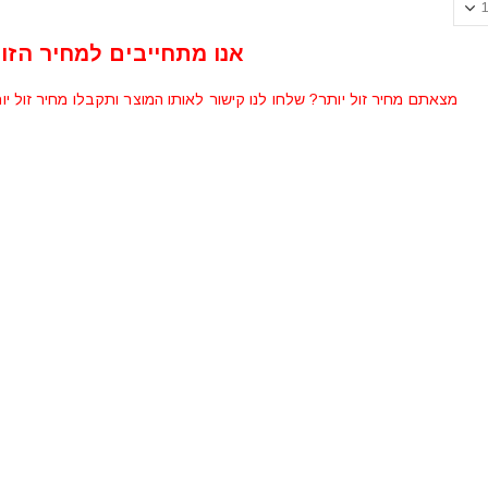
אנו מתחייבים למחיר הזול
מצאתם מחיר זול יותר? שלחו לנו קישור לאותו המוצר ותקבלו מחיר זול יו