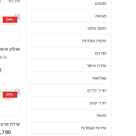
מיין לפי:
מזנונים
מבואה
-34%
חיסול מלאי
מיטות נסתרות
מזרנים
,570
שידת איפור
שולחנות
חדרי ילדים
-20%
חדרי שינה
מיטות
שידות וקומודות
,790