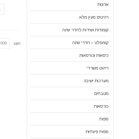
ארונות
ב
רהיטים מעץ מלא
קומודות ושידות לחדר שינה
קומפלט – חדרי שינה
הצג:
כיסאות וכורסאות
ריהוט משרדי
מערכות ישיבה
מטבחים
כורסאות
ספות
ספות פינתיות