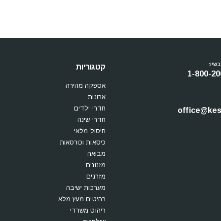
שיו:
קטגוריות
1-800-20
אספקה מהירה
ארונות
חדרי ילדים
office@kesi
חדרי שינה
חיסול מלאי
כיסאות וכורסאות
מבואה
מזנונים
מזרנים
מערכות ישיבה
רהיטים מעץ מלא
ריהוט משרדי