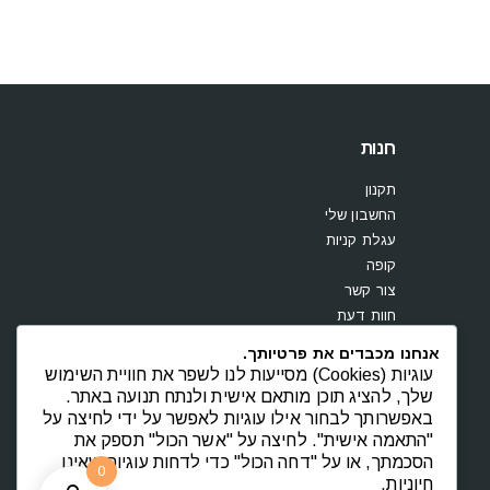
חנות
תקנון
החשבון שלי
עגלת קניות
קופה
צור קשר
חוות דעת
אנחנו מכבדים את פרטיותך.
עוגיות (Cookies) מסייעות לנו לשפר את חוויית השימוש
שלך, להציג תוכן מותאם אישית ולנתח תנועה באתר.
באפשרותך לבחור אילו עוגיות לאפשר על ידי לחיצה על
"התאמה אישית". לחיצה על "אשר הכול" תספק את
הסכמתך, או על "דחה הכול" כדי לדחות עוגיות שאינן
0
חיוניות.