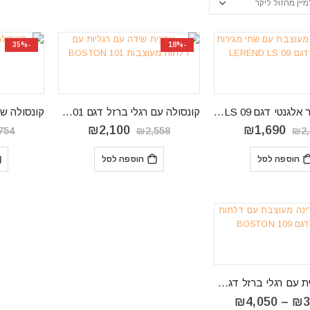
-35%
-18%
שולחן איפור אלגנטי דגם LEREND LS 09
קונסולה עם רגלי ברזל דגם BOSTON 101
המחיר
המחיר
המחיר
המחיר
₪
2,100
₪
1,690
754
₪
2,558
₪
2
המקורי
הנוכחי
המקורי
הנוכחי
היה:
הוא:
היה:
הוא:
הוספה לסל
הוספה לסל
₪2,100.
₪2,558.
₪1,690.
₪2,570.
שידת ארונית עם רגלי ברזל דגם BOSTON 109
טווח
₪
4,050
–
₪
3