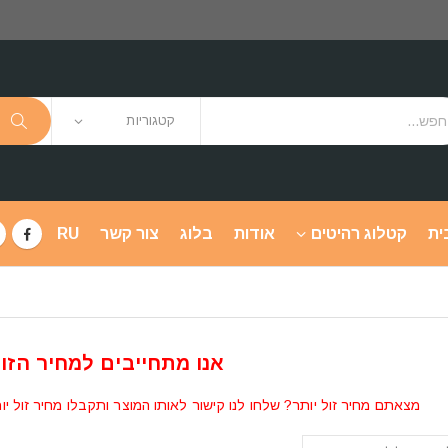
קטגוריות
ית
קטלוג רהיטים
אודות
בלוג
צור קשר
RU
אנו מתחייבים למחיר הזול
מצאתם מחיר זול יותר? שלחו לנו קישור לאותו המוצר ותקבלו מחיר זול יו