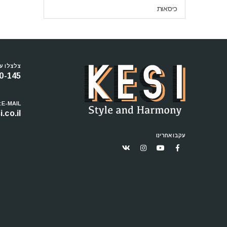
כיסאות
צלצלו עכ
0-145
E-MAIL:
.co.il
עקבו אחרינו