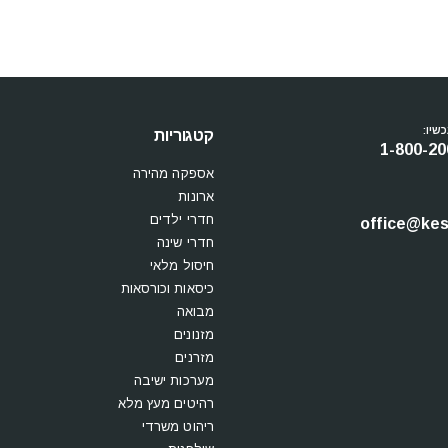
שיו:
קטגוריות
1-800-20
אספקה מהירה
ארונות
חדרי ילדים
office@kesi
חדרי שינה
חיסול מלאי
כיסאות וכורסאות
מבואה
מזנונים
מזרנים
מערכות ישיבה
רהיטים מעץ מלא
ריהוט משרדי