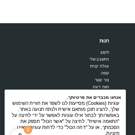
חנות
תקנון
החשבון שלי
עגלת קניות
קופה
צור קשר
חוות דעת
אנחנו מכבדים את פרטיותך.
עוגיות (Cookies) מסייעות לנו לשפר את חוויית השימוש
שלך, להציג תוכן מותאם אישית ולנתח תנועה באתר.
באפשרותך לבחור אילו עוגיות לאפשר על ידי לחיצה על
"התאמה אישית". לחיצה על "אשר הכול" תספק את
הסכמתך, או על "דחה הכול" כדי לדחות עוגיות שאינן
0
חיוניות.