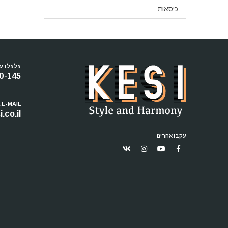
כיסאות
צלצלו עכ
0-145
E-MAIL:
.co.il
עקבו אחרינו