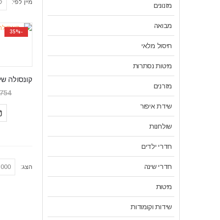
מיין לפי:
מזנונים
מבואה
-35%
חיסול מלאי
מיטות נסתרות
מזרנים
,754
שידת איפור
שולחנות
חדרי ילדים
חדרי שינה
הצג:
מיטות
שידות וקומודות