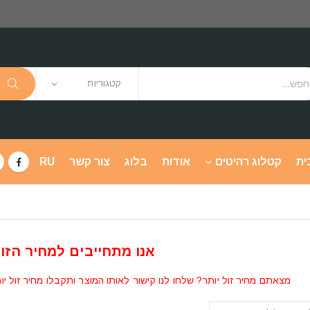
קטגוריות
ית
קטלוג רהיטים
אודות
בלוג
צור קשר
RU
אנו מתחייבים למחיר הזול
מצאתם מחיר זול יותר? שלחו לנו קישור לאותו המוצר ותקבלו מחיר זול יו