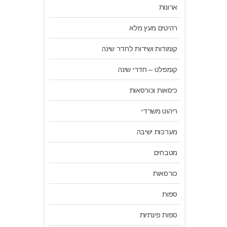
ארונות
רהיטים מעץ מלא
קומודות ושידות לחדר שינה
קומפלט – חדרי שינה
כיסאות וכורסאות
ריהוט משרדי
מערכות ישיבה
מטבחים
כורסאות
ספות
ספות פינתיות