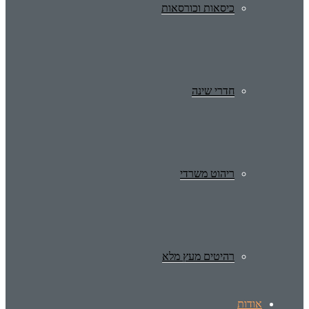
כיסאות וכורסאות
חדרי שינה
ריהוט משרדי
רהיטים מעץ מלא
אודות