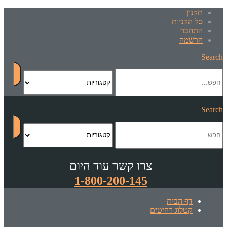
תקנון
סל הקניות
התחבר
הרשמה
Search
Search
צרו קשר עוד היום
1-800-200-145
דף הבית
קטלוג רהיטים