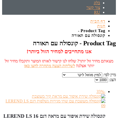
בלוג
צור קשר
RU
דף הבית
חנות
Product Tag -
קונסולה עם תאורה
Product Tag - קונסולה עם תאורה
אנו מתחייבים למחיר הזול ביותר!
מצאתם מחיר זול יותר? שלחו לנו קישור לאותו המוצר ותקבלו מחיר זול
יותר אצלנו!
לשליחת הצעה מתחרה לחצו כאן
מיין לפי:
הצג:
-35%
קונסולה שידת איפור עם מראה דגם LEREND LS 16