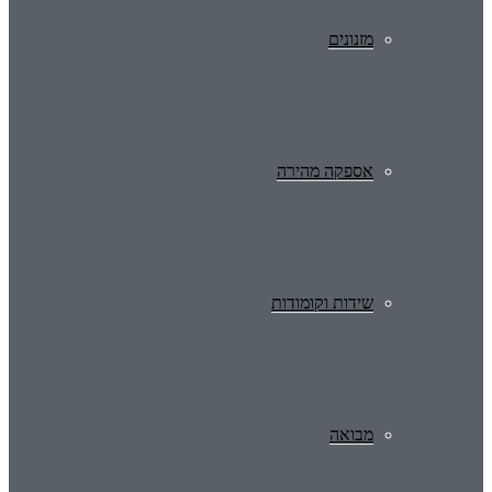
מזנונים
אספקה מהירה
שידות וקומודות
מבואה