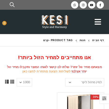
0
דף הבית
חנות
PRODUCT TAG -
קרֶם
אנו מתחייבים למחיר הזול ביותר!
מצאתם מחיר זול יותר? שלחו לנו קישור לאותו המוצר ותקבלו מחיר זול
יותר אצלנו!
לשליחת הצעה מתחרה לחצו כאן
-36%