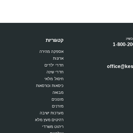
שיו:
קטגוריות
1-800-20
אספקה מהירה
ארונות
חדרי ילדים
office@kesi
חדרי שינה
חיסול מלאי
כיסאות וכורסאות
מבואה
מזנונים
מזרנים
מערכות ישיבה
רהיטים מעץ מלא
ריהוט משרדי