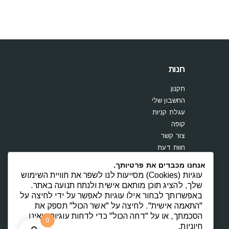
חנות
תקנון
החשבון שלי
עגלת קניות
קופה
צור קשר
חוות דעת
אנחנו מכבדים את פרטיותך.
עוגיות (Cookies) מסייעות לנו לשפר את חוויית השימוש
שלך, להציג תוכן מותאם אישית ולנתח תנועה באתר.
באפשרותך לבחור אילו עוגיות לאפשר על ידי לחיצה על
"התאמה אישית". לחיצה על "אשר הכול" תספק את
הסכמתך, או על "דחה הכול" כדי לדחות עוגיות שאינן
0
חיוניות.