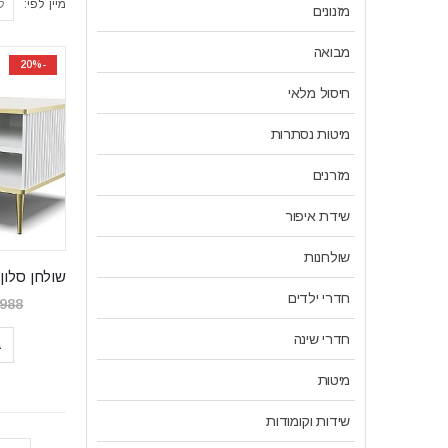
מיין לפי:
מזנונים
מבואה
-20%
חיסול מלאי
מיטות נסתרות
מזרנים
שידת איפור
שולחנות
חדרי ילדים
,988
חדרי שינה
ב
מיטות
שידות וקומודות