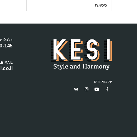
כיסאות
צלצלו עכ
0-145
E-MAIL:
.co.il
עקבו אחרינו