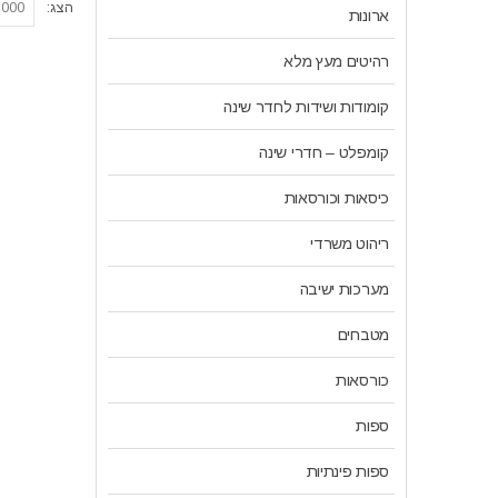
הצג:
ארונות
רהיטים מעץ מלא
קומודות ושידות לחדר שינה
קומפלט – חדרי שינה
כיסאות וכורסאות
ריהוט משרדי
מערכות ישיבה
מטבחים
כורסאות
ספות
ספות פינתיות