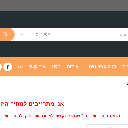
קטגוריות
ית
קטלוג רהיטים
אודות
בלוג
צור קשר
RU
אנו מתחייבים למחיר הזול
מצאתם מחיר זול יותר? שלחו לנו קישור לאותו המוצר ותקבלו מחיר זול יו