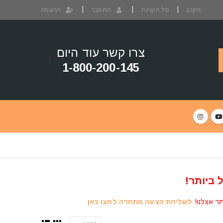
תקנון
סל הקניות
התחבר
הרשמה
צרו קשר עוד היום
1-800-200-145
 ביותר!
תר אצלנו!
לשליחת הצעה מתחרה לחצו כאן