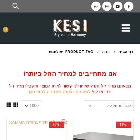
0
דף הבית
חנות
PRODUCT TAG -
שולחנות
אנו מתחייבים למחיר הזול ביותר!
מצאתם מחיר זול יותר? שלחו לנו קישור לאותו המוצר ותקבלו מחיר זול
יותר אצלנו!
לשליחת הצעה מתחרה לחצו כאן
-20%
-19%