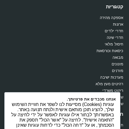
קטגוריות
אספקה מהירה
ארונות
חדרי ילדים
חדרי שינה
חיסול מלאי
כיסאות וכורסאות
מבואה
מזנונים
מזרנים
מערכות ישיבה
רהיטים מעץ מלא
ריהוט משרדי
שולחנות
אנחנו מכבדים את פרטיותך.
שידות וקומודות
עוגיות (Cookies) מסייעות לנו לשפר את חוויית השימוש
שלך, להציג תוכן מותאם אישית ולנתח תנועה באתר.
חנות
באפשרותך לבחור אילו עוגיות לאפשר על ידי לחיצה על
"התאמה אישית". לחיצה על "אשר הכול" תספק את
הסכמתך, או על "דחה הכול" כדי לדחות עוגיות שאינן
תקנון