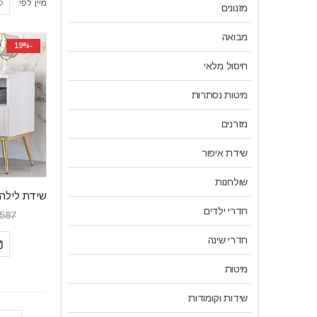
מיין לפי:
מזנונים
מבואה
-19%
חיסול מלאי
מיטות נסתרות
מזרנים
שידת איפור
שולחנות
חדרי ילדים
,587
חדרי שינה
מיטות
שידות וקומודות