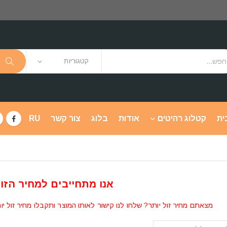
קטגוריות
ית
קטלוג רהיטים
אודות
בלוג
צור קשר
RU
אנו מתחייבים למחיר הזול
מצאתם מחיר זול יותר? שלחו לנו קישור לאותו המוצר ותקבלו מחיר זול יו