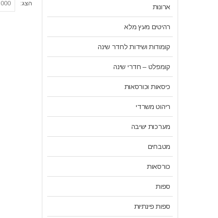
הצג:
ארונות
רהיטים מעץ מלא
קומודות ושידות לחדר שינה
קומפלט – חדרי שינה
כיסאות וכורסאות
ריהוט משרדי
מערכות ישיבה
מטבחים
כורסאות
ספות
ספות פינתיות