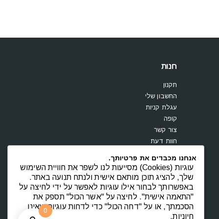
חנות
תקנון
החשבון שלי
עגלת קניות
קופה
צור קשר
חוות דעת
אנחנו מכבדים את פרטיותך.
עוגיות (Cookies) מסייעות לנו לשפר את חוויית השימוש
שלך, להציג תוכן מותאם אישית ולנתח תנועה באתר.
באפשרותך לבחור אילו עוגיות לאפשר על ידי לחיצה על
"התאמה אישית". לחיצה על "אשר הכול" תספק את
הסכמתך, או על "דחה הכול" כדי לדחות עוגיות שאינן
0
חיוניות.