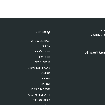
שיו:
קטגוריות
1-800-20
אספקה מהירה
ארונות
חדרי ילדים
office@kesi
חדרי שינה
חיסול מלאי
כיסאות וכורסאות
מבואה
מזנונים
מזרנים
מערכות ישיבה
רהיטים מעץ מלא
ריהוט משרדי