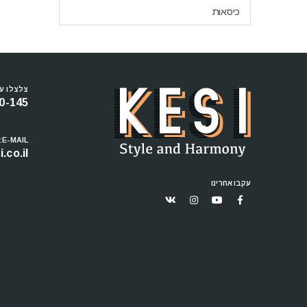
כיסאות
צלצלו עכ
0-145
E-MAIL:
.co.il
עקבו אחרינו