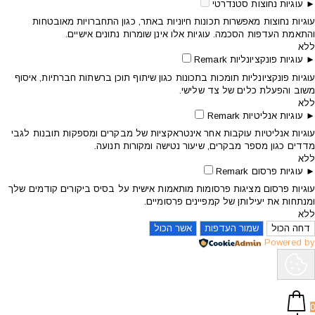
►
עוגיות נחוצות
סטנדרטי
עוגיות נחוצות מאפשרות תכונות חיוניות באתר, כגון התחברויות מאובטחות
והתאמת העדפות הסכמה. עוגיות אלו אינן שומרות נתונים אישיים.
ללא
►
עוגיות פונקציונליות
Remark
עוגיות פונקציונליות תומכות בתכונות כגון שיתוף תוכן ברשתות חברתיות, איסוף
משוב והפעלת כלים של צד שלישי.
ללא
►
עוגיות אנליטיות
Remark
עוגיות אנליטיות עוקבות אחר אינטראקציות של מבקרים ומספקות תובנות לגבי
מדדים כגון מספר מבקרים, שיעור נטישה ומקורות תנועה.
ללא
►
עוגיות פרסום
Remark
עוגיות פרסום מציגות פרסומות מותאמות אישית על בסיס ביקורים קודמים שלך
ומנתחות את יעילותן של קמפיינים פרסומיים.
ללא
דחה הכול
שמור העדפות
אשר הכול
Powered by
0