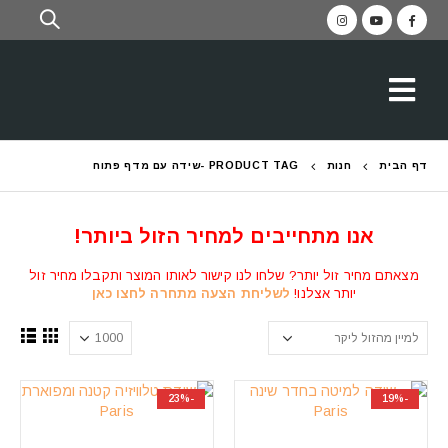
דף הבית
חנות
PRODUCT TAG -
שידה עם מדף פתוח
אנו מתחייבים למחיר הזול ביותר!
מצאתם מחיר זול יותר? שלחו לנו קישור לאותו המוצר ותקבלו מחיר זול
יותר אצלנו!
לשליחת הצעה מתחרה לחצו כאן
-23%
-19%