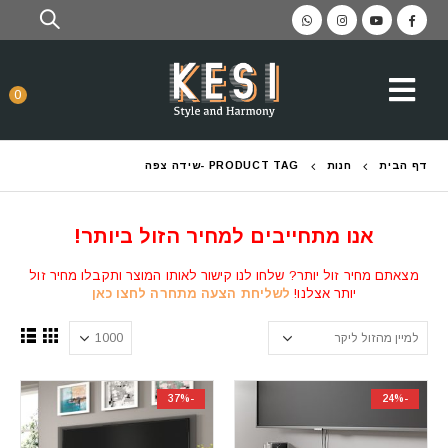
0
דף הבית
חנות
PRODUCT TAG -
שידה צפה
אנו מתחייבים למחיר הזול ביותר!
מצאתם מחיר זול יותר? שלחו לנו קישור לאותו המוצר ותקבלו מחיר זול
יותר אצלנו!
לשליחת הצעה מתחרה לחצו כאן
-37%
-24%