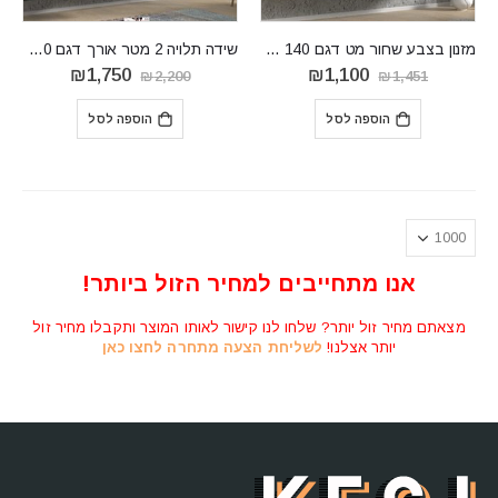
מזנון בצבע שחור מט דגם RTV BINGO 140
שידה תלויה 2 מטר אורך דגם RTV BINGO 100+100
המחיר
המחיר
המחיר
המחיר
₪
1,750
₪
1,100
₪
2,200
₪
1,451
המקורי
הנוכחי
המקורי
הנוכחי
היה:
הוא:
היה:
הוא:
הוספה לסל
הוספה לסל
₪1,750.
₪2,200.
₪1,100.
₪1,451.
אנו מתחייבים למחיר הזול ביותר!
מצאתם מחיר זול יותר? שלחו לנו קישור לאותו המוצר ותקבלו מחיר זול
יותר אצלנו!
לשליחת הצעה מתחרה לחצו כאן