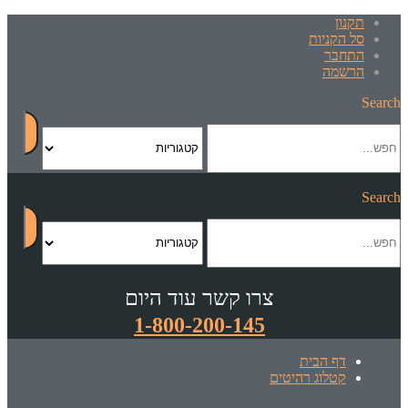
תקנון
סל הקניות
התחבר
הרשמה
Search
Search
צרו קשר עוד היום
1-800-200-145
דף הבית
קטלוג רהיטים