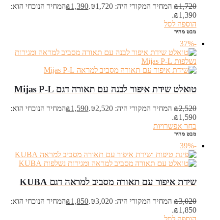
1,720
₪
המחיר המקורי היה: ₪1,720.
1,390
₪
המחיר הנוכחי הוא:
₪1,390.
הוספה לסל
מבט מהיר
-37%
טואלט שידת איפור לבנה עם תאורה דגם Mijas P-L
2,520
₪
המחיר המקורי היה: ₪2,520.
1,590
₪
המחיר הנוכחי הוא:
₪1,590.
בחר אפשרויות
מבט מהיר
-39%
שידת איפור עם תאורה מסביב למראה דגם KUBA
3,020
₪
המחיר המקורי היה: ₪3,020.
1,850
₪
המחיר הנוכחי הוא:
₪1,850.
הוספה לסל