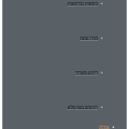
כיסאות וכורסאות
חדרי שינה
ריהוט משרדי
רהיטים מעץ מלא
אודות