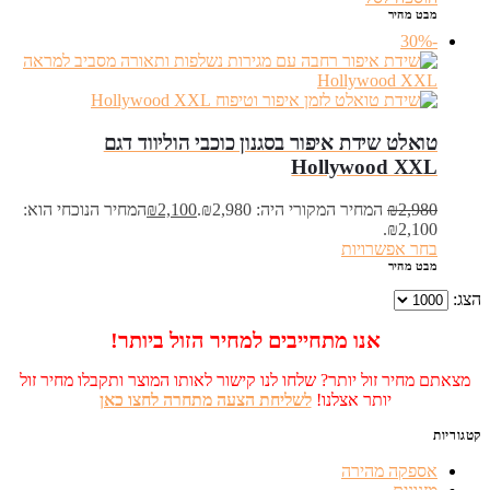
מבט מהיר
-30%
טואלט שידת איפור בסגנון כוכבי הוליווד דגם
Hollywood XXL
2,980
₪
המחיר המקורי היה: ₪2,980.
2,100
₪
המחיר הנוכחי הוא:
₪2,100.
בחר אפשרויות
מבט מהיר
הצג:
אנו מתחייבים למחיר הזול ביותר!
מצאתם מחיר זול יותר? שלחו לנו קישור לאותו המוצר ותקבלו מחיר זול
יותר אצלנו!
לשליחת הצעה מתחרה לחצו כאן
קטגוריות
אספקה מהירה