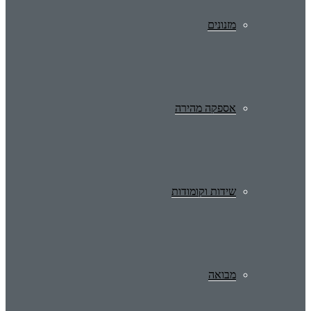
מזנונים
אספקה מהירה
שידות וקומודות
מבואה