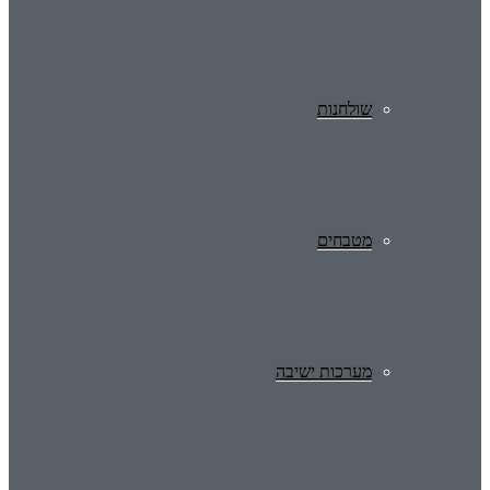
שולחנות
מטבחים
מערכות ישיבה