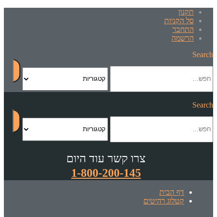
תקנון
סל הקניות
התחבר
הרשמה
Search
Search
צרו קשר עוד היום
1-800-200-145
דף הבית
קטלוג רהיטים