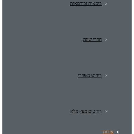
כיסאות וכורסאות
חדרי שינה
ריהוט משרדי
רהיטים מעץ מלא
אודות