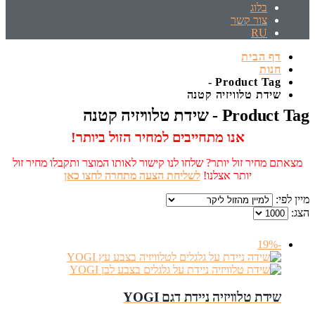
בלוג
צור קשר
RU
דף הבית
חנות
Product Tag -
שידת טלוויזיה קטנה
Product Tag - שידת טלוויזיה קטנה
אנו מתחייבים למחיר הזול ביותר!
מצאתם מחיר זול יותר? שלחו לנו קישור לאותו המוצר ותקבלו מחיר זול
יותר אצלנו!
לשליחת הצעה מתחרה לחצו כאן
מיין לפי:
הצג:
-19%
שידת טלוויזיה ניידת דגם YOGI