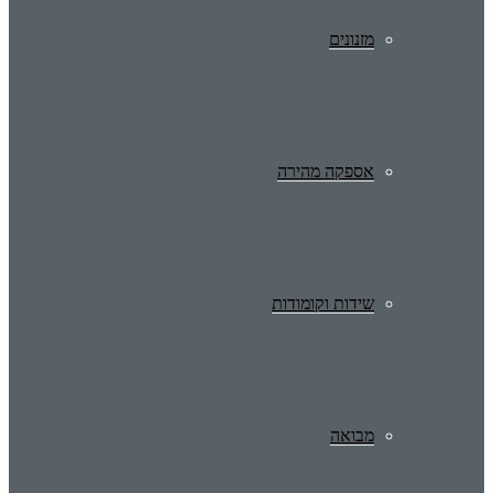
מזנונים
אספקה מהירה
שידות וקומודות
מבואה