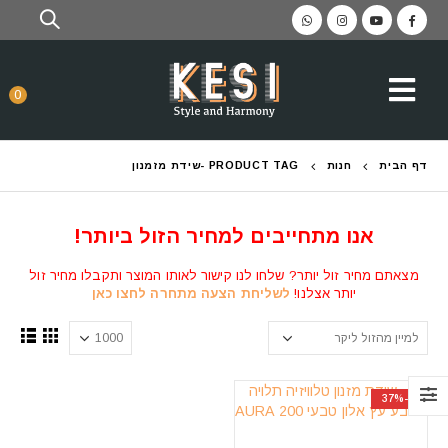
0
דף הבית
חנות
PRODUCT TAG -
שידת מזמנון
אנו מתחייבים למחיר הזול ביותר!
מצאתם מחיר זול יותר? שלחו לנו קישור לאותו המוצר ותקבלו מחיר זול
יותר אצלנו!
לשליחת הצעה מתחרה לחצו כאן
-37%