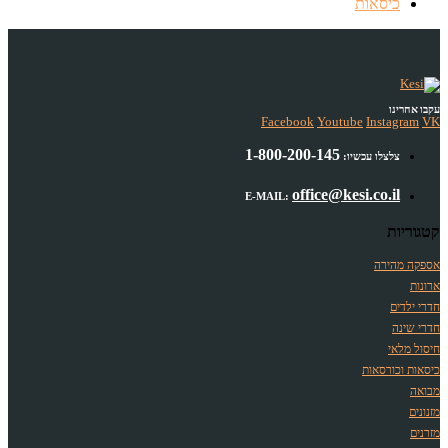
כיסאות
עקבו אחרינו
Facebook
Youtube
Instagram
VK
1-800-200-145
צלצלו עכשיו:
office@kesi.co.il
E-MAIL:
קטגוריות
אספקה מהירה
ארונות
חדרי ילדים
חדרי שינה
חיסול מלאי
כיסאות וכורסאות
מבואה
מזנונים
מזרנים