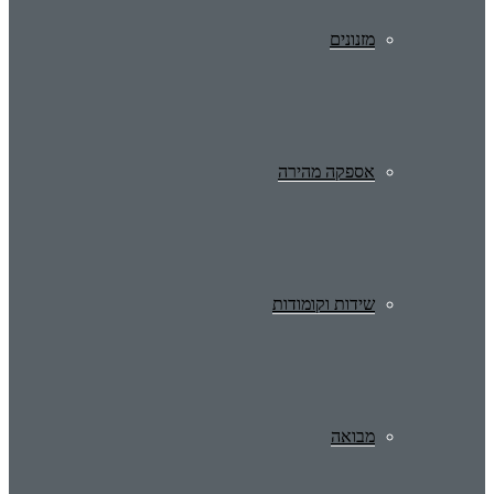
מזנונים
אספקה מהירה
שידות וקומודות
מבואה