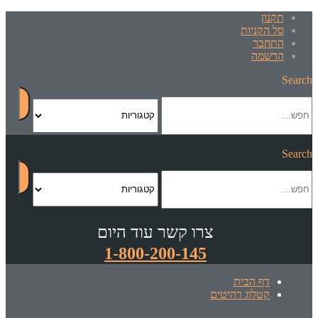
תקנון
סל הקניות
התחבר
הרשמה
Search
Search
צרו קשר עוד היום
1-800-200-145
דף הבית
קטלוג רהיטים