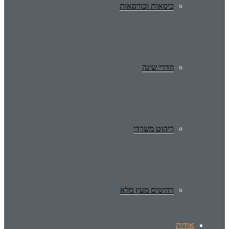
כיסאות וכורסאות
חדרי שינה
ריהוט משרדי
רהיטים מעץ מלא
אודות