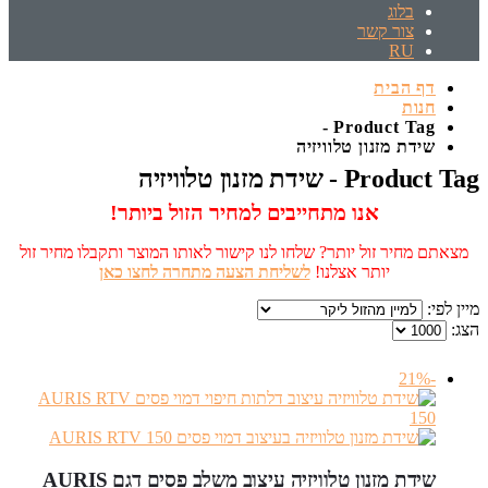
בלוג
צור קשר
RU
דף הבית
חנות
Product Tag -
שידת מזנון טלוויזיה
Product Tag - שידת מזנון טלוויזיה
אנו מתחייבים למחיר הזול ביותר!
מצאתם מחיר זול יותר? שלחו לנו קישור לאותו המוצר ותקבלו מחיר זול
יותר אצלנו!
לשליחת הצעה מתחרה לחצו כאן
מיין לפי:
הצג:
-21%
שידת מזנון טלוויזיה עיצוב משלב פסים דגם AURIS