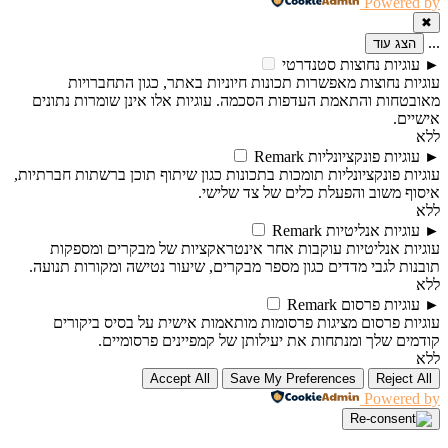
Powered by
✖
...
הצג עוד
►
עוגיות נחוצות
סטנדרטי
עוגיות נחוצות מאפשרות תכונות חיוניות באתר, כגון התחברויות
מאובטחות והתאמת העדפות הסכמה. עוגיות אלו אינן שומרות נתונים
אישיים.
ללא
►
עוגיות פונקציונליות
Remark
עוגיות פונקציונליות תומכות בתכונות כגון שיתוף תוכן ברשתות חברתיות,
איסוף משוב והפעלת כלים של צד שלישי.
ללא
►
עוגיות אנליטיות
Remark
עוגיות אנליטיות עוקבות אחר אינטראקציות של מבקרים ומספקות
תובנות לגבי מדדים כגון מספר מבקרים, שיעור נטישה ומקורות תנועה.
ללא
►
עוגיות פרסום
Remark
עוגיות פרסום מציגות פרסומות מותאמות אישית על בסיס ביקורים
קודמים שלך ומנתחות את יעילותן של קמפיינים פרסומיים.
ללא
Accept All
Save My Preferences
Reject All
Powered by