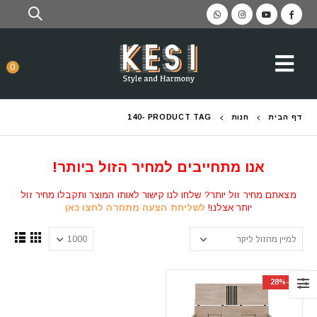
0
דף הבית
חנות
PRODUCT TAG -
140
אנו מתחייבים למחיר הזול ביותר!
מצאתם מחיר זול יותר? שלחו לנו קישור לאותו המוצר ותקבלו מחיר זול
יותר אצלנו!
לשליחת הצעה מתחרה לחצו כאן
-28%