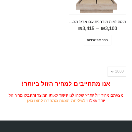
מיטה זוגית מודרנית עם ‏ארגז מצעים גדול Mati MI18
טווח
₪
3,415
–
₪
3,100
מחירים:
⁦₪3,100⁩
בחר אפשרויות
עד
⁦₪3,415⁩
אנו מתחייבים למחיר הזול ביותר!
מצאתם מחיר זול יותר? שלחו לנו קישור לאותו המוצר ותקבלו מחיר זול
יותר אצלנו!
לשליחת הצעה מתחרה לחצו כאן