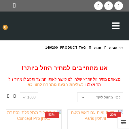
0
דף הבית
חנות
PRODUCT TAG -
140/200
אנו מתחייבים למחיר הזול ביותר!
מצאתם מחיר זול יותר? שלחו לנו קישור לאותו המוצר ותקבלו מחיר זול
יותר אצלנו!
לשליחת הצעה מתחרה לחצו כאן
-53%
-20%