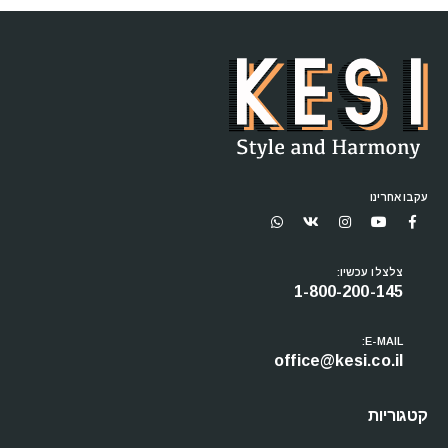
עקבו אחרינו
צלצלו עכשיו:
1-800-200-145
E-MAIL:
office@kesi.co.il
קטגוריות