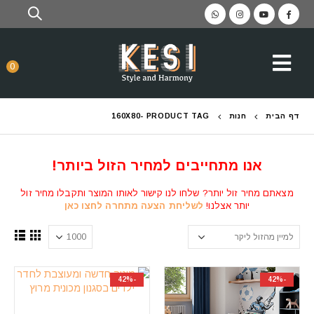
0
דף הבית
חנות
PRODUCT TAG -
160X80
אנו מתחייבים למחיר הזול ביותר!
מצאתם מחיר זול יותר? שלחו לנו קישור לאותו המוצר ותקבלו מחיר זול
יותר אצלנו!
לשליחת הצעה מתחרה לחצו כאן
-42%
-42%