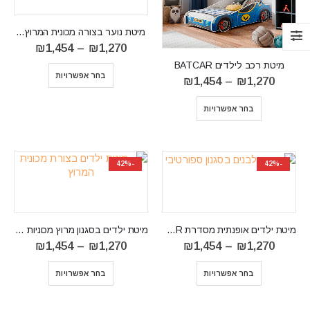
‏ מיטת נוער בצורה מכונית המרוץ SPEED
טווח
₪
1,454
–
₪
1,270
מחירים:
מיטת רכב לילדים BATCAR
בחר אפשרויות
עד
טווח
₪
1,454
–
₪
1,270
⁦₪1,454⁩
מחירים:
⁦₪1,270⁩
בחר אפשרויות
עד
⁦₪1,454⁩
-42%
-42%
מיטת ילדים ‏אופנתית מסדרת SPIDER
‏מיטת ילדים בסגנון מרוץ מכוניות RAINBOW
טווח
טווח
₪
1,454
–
₪
1,270
₪
1,454
–
₪
1,270
מחירים:
מחירים:
⁦₪1,270⁩
בחר אפשרויות
בחר אפשרויות
עד
עד
⁦₪1,454⁩
⁦₪1,454⁩