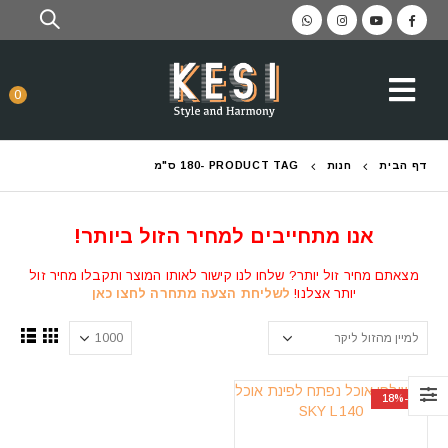
0
דף הבית
חנות
PRODUCT TAG -
180 ס"מ
אנו מתחייבים למחיר הזול ביותר!
מצאתם מחיר זול יותר? שלחו לנו קישור לאותו המוצר ותקבלו מחיר זול
יותר אצלנו!
לשליחת הצעה מתחרה לחצו כאן
-18%