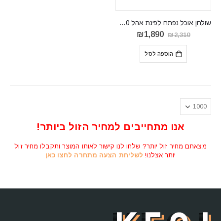
שולחן אוכל נפתח לפינת אהל SKY L140
המחיר
המחיר
₪
1,890
₪
2,310
המקורי
הנוכחי
היה:
הוא:
הוספה לסל
₪1,890.
₪2,310.
אנו מתחייבים למחיר הזול ביותר!
מצאתם מחיר זול יותר? שלחו לנו קישור לאותו המוצר ותקבלו מחיר זול
יותר אצלנו!
לשליחת הצעה מתחרה לחצו כאן