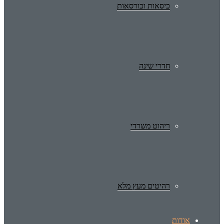
כיסאות וכורסאות
חדרי שינה
ריהוט משרדי
רהיטים מעץ מלא
אודות