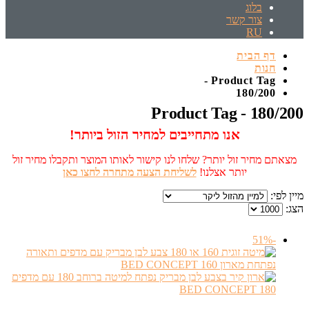
בלוג
צור קשר
RU
דף הבית
חנות
Product Tag -
180/200
Product Tag - 180/200
אנו מתחייבים למחיר הזול ביותר!
מצאתם מחיר זול יותר? שלחו לנו קישור לאותו המוצר ותקבלו מחיר זול
יותר אצלנו!
לשליחת הצעה מתחרה לחצו כאן
מיין לפי:
הצג:
-51%