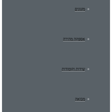
מזנונים
אספקה מהירה
שידות וקומודות
מבואה