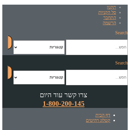
תקנון
סל הקניות
התחבר
הרשמה
Search
Search
צרו קשר עוד היום
1-800-200-145
דף הבית
קטלוג רהיטים