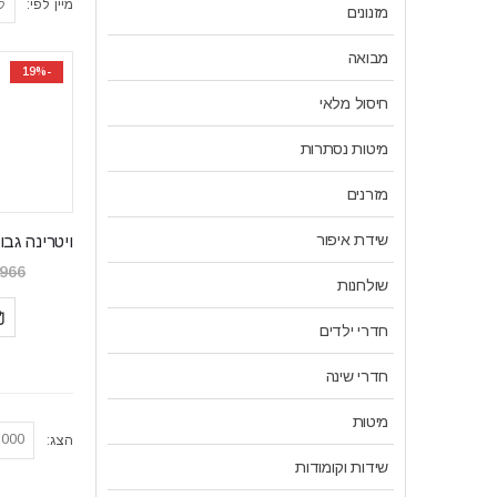
מיין לפי:
מזנונים
מבואה
-19%
חיסול מלאי
מיטות נסתרות
מזרנים
שידת איפור
,966
שולחנות
חדרי ילדים
חדרי שינה
מיטות
הצג:
שידות וקומודות