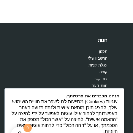
חנות
תקנון
החשבון שלי
עגלת קניות
קופה
צור קשר
חוות דעת
אנחנו מכבדים את פרטיותך.
עוגיות (Cookies) מסייעות לנו לשפר את חוויית השימוש
שלך, להציג תוכן מותאם אישית ולנתח תנועה באתר.
באפשרותך לבחור אילו עוגיות לאפשר על ידי לחיצה על
"התאמה אישית". לחיצה על "אשר הכול" תספק את
הסכמתך, או על "דחה הכול" כדי לדחות עוגיות שאינן
0
חיוניות.