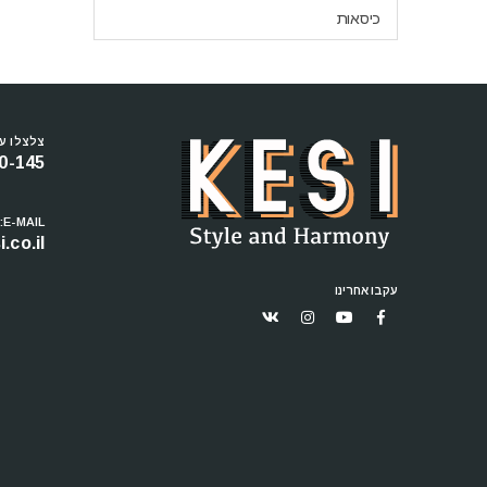
כיסאות
צלצלו עכ
0-145
E-MAIL:
.co.il
עקבו אחרינו