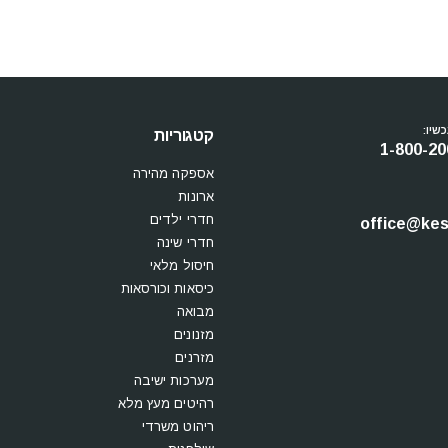
שיו:
קטגוריות
1-800-20
אספקה מהירה
ארונות
חדרי ילדים
office@kesi
חדרי שינה
חיסול מלאי
כיסאות וכורסאות
מבואה
מזנונים
מזרנים
מערכות ישיבה
רהיטים מעץ מלא
ריהוט משרדי