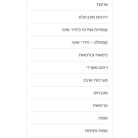
ארונות
רהיטים מעץ מלא
קומודות ושידות לחדר שינה
קומפלט – חדרי שינה
כיסאות וכורסאות
ריהוט משרדי
מערכות ישיבה
מטבחים
כורסאות
ספות
ספות פינתיות