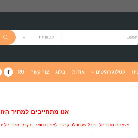
קטגוריות
ית
קטלוג רהיטים
אודות
בלוג
צור קשר
RU
אנו מתחייבים למחיר הזול
מצאתם מחיר זול יותר? שלחו לנו קישור לאותו המוצר ותקבלו מחיר זול יו