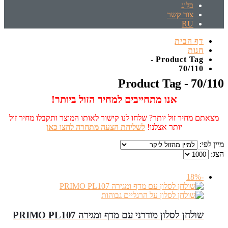
בלוג
צור קשר
RU
דף הבית
חנות
Product Tag -
70/110
Product Tag - 70/110
אנו מתחייבים למחיר הזול ביותר!
מצאתם מחיר זול יותר? שלחו לנו קישור לאותו המוצר ותקבלו מחיר זול
יותר אצלנו!
לשליחת הצעה מתחרה לחצו כאן
מיין לפי:
הצג:
-18%
שולחן לסלון מודרני עם מדף ומגירה PRIMO PL107