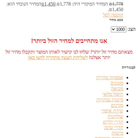
1,778
₪
המחיר המקורי היה: ₪1,778.
1,450
₪
המחיר הנוכחי הוא:
₪1,450.
הוספה לסל
מבט מהיר
הצג:
אנו מתחייבים למחיר הזול ביותר!
מצאתם מחיר זול יותר? שלחו לנו קישור לאותו המוצר ותקבלו מחיר זול
יותר אצלנו!
לשליחת הצעה מתחרה לחצו כאן
קטגוריות
אספקה מהירה
מזנונים
מבואה
חיסול מלאי
מיטות נסתרות
מזרנים
שידת איפור
שולחנות
חדרי ילדים
חדרי שינה
מיטות