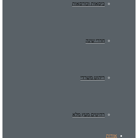
כיסאות וכורסאות
חדרי שינה
ריהוט משרדי
רהיטים מעץ מלא
אודות