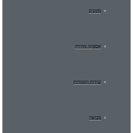
מזנונים
אספקה מהירה
שידות וקומודות
מבואה