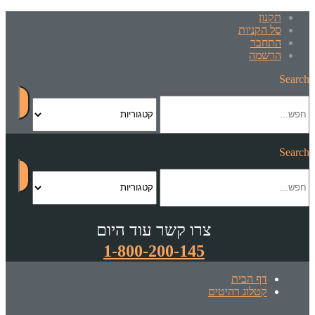
תקנון
סל הקניות
התחבר
הרשמה
Search
Search
צרו קשר עוד היום
1-800-200-145
דף הבית
קטלוג רהיטים