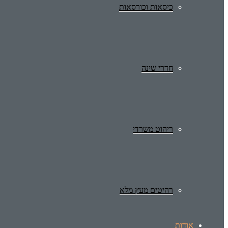
כיסאות וכורסאות
חדרי שינה
ריהוט משרדי
רהיטים מעץ מלא
אודות