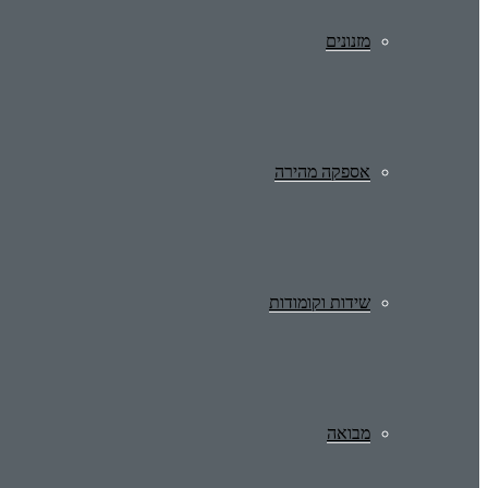
מזנונים
אספקה מהירה
שידות וקומודות
מבואה