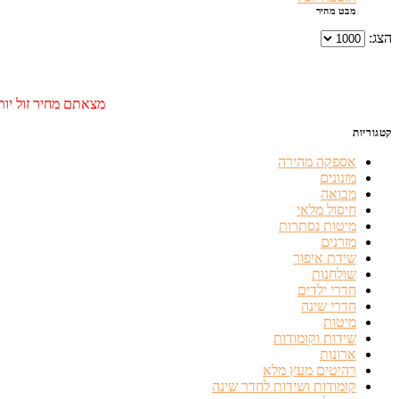
מבט מהיר
הצג:
מצאתם מחיר זול יותר
קטגוריות
אספקה מהירה
מזנונים
מבואה
חיסול מלאי
מיטות נסתרות
מזרנים
שידת איפור
שולחנות
חדרי ילדים
חדרי שינה
מיטות
שידות וקומודות
ארונות
רהיטים מעץ מלא
קומודות ושידות לחדר שינה