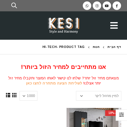
דף הבית
חנות
PRODUCT TAG -
HI-TECH
אנו מתחייבים למחיר הזול ביותר!
מצאתם מחיר זול יותר? שלחו לנו קישור לאותו המוצר ותקבלו מחיר זול
יותר אצלנו!
לשליחת הצעה מתחרה לחצו כאן
-18%