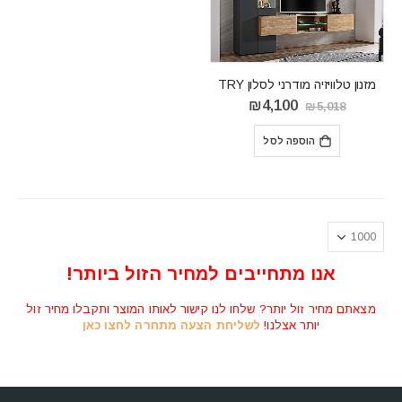
מזנון טלוויזיה מודרני לסלון TRY
המחיר
המחיר
₪
4,100
₪
5,018
המקורי
הנוכחי
היה:
הוא:
הוספה לסל
₪4,100.
₪5,018.
אנו מתחייבים למחיר הזול ביותר!
מצאתם מחיר זול יותר? שלחו לנו קישור לאותו המוצר ותקבלו מחיר זול
יותר אצלנו!
לשליחת הצעה מתחרה לחצו כאן