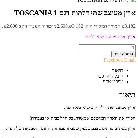
ארון מעוצב שתי דלתות דגם TOSCANIA 1
3,182
₪
המחיר המקורי היה: ₪3,182.
2,690
₪
המחיר הנוכחי הוא: ₪2,690.
ארון תליה מעוצב שתי דלתות
הוספה לסל
Facebook
Email
תיאור
הובלה והרכבה
מפרט טכני
תיאור
ארון מעוצב שתי דלתות בייבוא מאירופה.
הכירו את הארון המושלם שמשדרג כל חלל בבית או בעבודה!
ארון בעיצוב מדהים בצבע טבעי, שמביא עמו את החום והטבעיות של העץ.