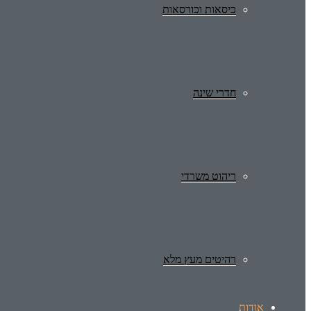
כיסאות וכורסאות
חדרי שינה
ריהוט משרדי
רהיטים מעץ מלא
אודות