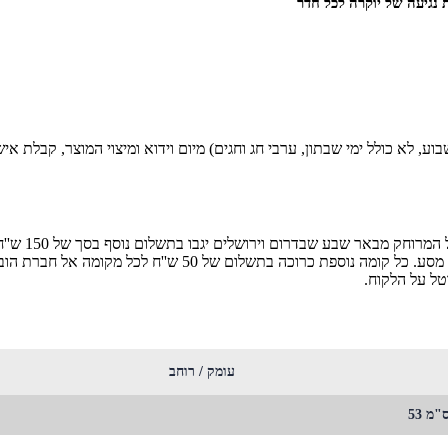
 נגיעה של יוקרה לכל חדר
פרים (ימים א'-ה' בשבוע, לא כולל ימי שבתון, ערבי חג וחגים) מיום וידוא ומיצוי ה
הובלה ליישו
הינו עד קומה שלישית ללא מעלית לחילופין כל קומה בתנאי שקיימ
טל על הלקוח.
עומק / רוחב
"מ 53