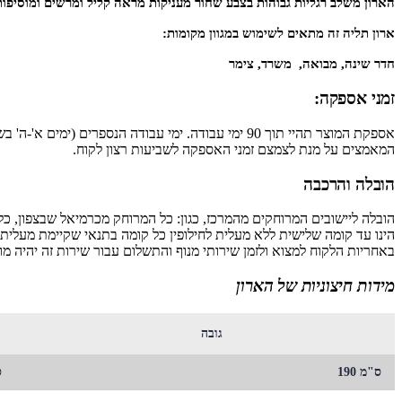
הארון משלב רגליות גבוהות בצבע שחור מעניקות מראה קליל ומרשים ומוסיפות
ארון תליה זה מתאים לשימוש במגוון מקומות:
חדר שינה, מבואה, משרד, צימר
זמני אספקה:
אספקת המוצר תהיי תוך 90 ימי עבודה. ימי עבודה הנס
המאמצים על מנת לצמצם זמני האספקה לשביעות רצון לקוח.
הובלה והרכבה
באחריות הלקוח למצוא ולזמן שירותי מנוף והתשלום עבור שירות זה יהיה מו
מידות חיצוניות של הארון
גובה
ס"מ 190
ס