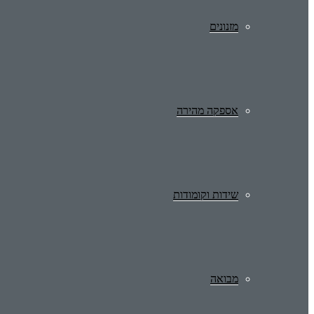
מזנונים
אספקה מהירה
שידות וקומודות
מבואה