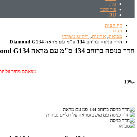
בלוג
צור קשר
RU
דף הבית
חנות
מבואה
,
ארונות
,
ריהוט משרדי
‏חדר כניסה ברוחב 134 ס"מ עם מראה Diamond G134
‏חדר כניסה ברוחב 134 ס"מ עם מראה Diamond G134
מצאתם מחיר זול יותר
-19%