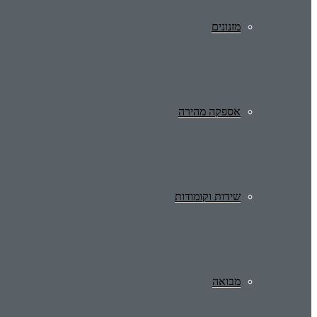
מזנונים
אספקה מהירה
שידות וקומודות
מבואה