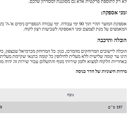
לא רק לתוספת פרקטית אלא גם מסוגננת למסדרון שלכם.
זמני אספקה:
אספקת המוצר תהיי תוך 90 ימי עבודה. ימי עבודה הנס
המאמצים על מנת לצמצם זמני האספקה לשביעות רצון לקוח.
הובלה והרכבה
באחריות הלקוח למצוא ולזמן שירותי מנוף והתשלום עבור שירות זה יהיה מו
מידות חיצוניות של ‏חדר כניסה
גובה
197 ס"ם
39 ס"ם