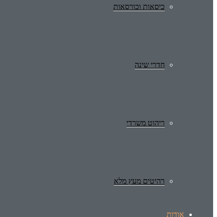
כיסאות וכורסאות
חדרי שינה
ריהוט משרדי
רהיטים מעץ מלא
אודות