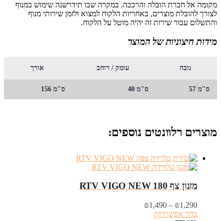
מקומה אל חברת הובלה והרכבה. במקרה שבו תידרשנה שימוש במנוף
לצורך להובלת מוצרים, באחריות הלקוח למצוא ולזמן שירותי מנוף
והתשלום עבור שירות זה יהיה מוטל על הלקוח.
מידות חיצוניות של המוצר
גובה
עומק / רוחב
אורך
ס"מ 57
ס"מ 40
ס"מ 156
מוצרים רלוונטים נוספים:
מזנון צף RTV VIGO NEW 180
טווח
₪
1,490
–
₪
1,290
מחירים:
בחר אפשרויות