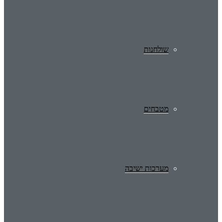
שולחנות
מטבחים
מערכות ישיבה