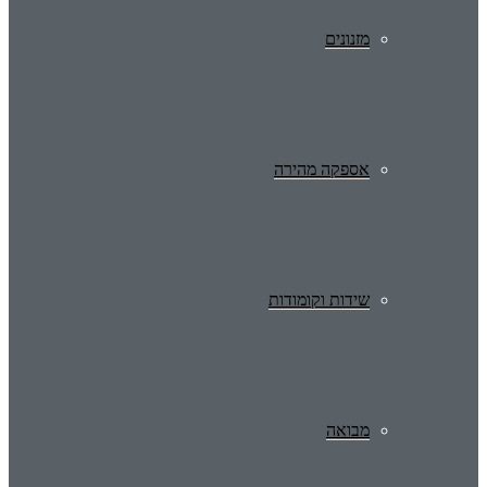
מזנונים
אספקה מהירה
שידות וקומודות
מבואה