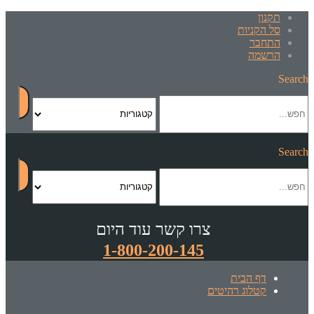
תקנון
סל הקניות
התחבר
הרשמה
Search
Search
צרו קשר עוד היום
1-800-200-145
דף הבית
קטלוג רהיטים