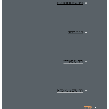
כיסאות וכורסאות
חדרי שינה
ריהוט משרדי
רהיטים מעץ מלא
אודות