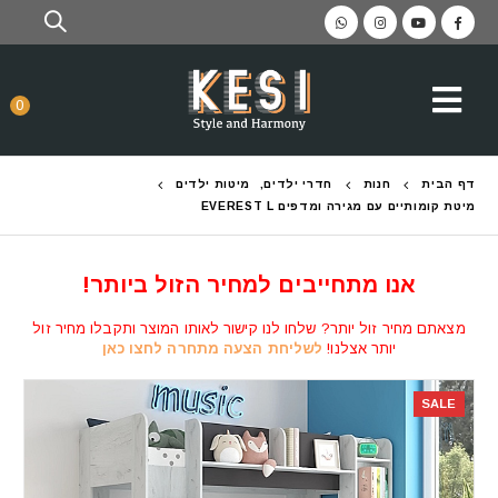
0
דף הבית
חנות
חדרי ילדים
,
מיטות ילדים
מיטת קומותיים עם מגירה ומדפים EVEREST L
אנו מתחייבים למחיר הזול ביותר!
מצאתם מחיר זול יותר? שלחו לנו קישור לאותו המוצר ותקבלו מחיר זול
יותר אצלנו!
לשליחת הצעה מתחרה לחצו כאן
SALE