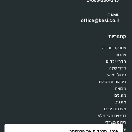
צלצלו עכשיו:
1-800-200-145
E-MAIL:
office@kesi.co.il
קטגוריות
אספקה מהירה
ארונות
חדרי ילדים
חדרי שינה
חיסול מלאי
כיסאות וכורסאות
מבואה
מזנונים
מזרנים
מערכות ישיבה
רהיטים מעץ מלא
אנחנו מכבדים את פרטיותך.