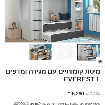
מיטת קומותיים עם מגירה ומדפים
EVEREST L
המחיר
המחיר
₪
6,290
₪
7,784
המקורי
הנוכחי
היה:
הוא:
מיטת קומותיים נמוכה עם אחסון. מתאימה למזרנים 80/200/12,