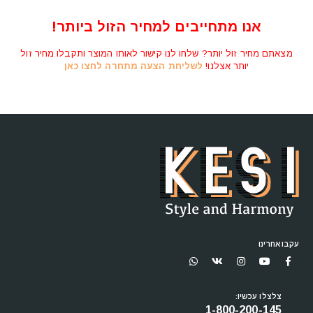
⁦₪2,850⁩
אנו מתחייבים למחיר הזול ביותר!
מצאתם מחיר זול יותר? שלחו לנו קישור לאותו המוצר ותקבלו מחיר זול
יותר אצלנו!
לשליחת הצעה מתחרה לחצו כאן
עקבו אחרינו
צלצלו עכשיו:
1-800-200-145