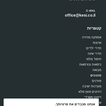
E-MAIL:
office@kesi.co.il
קטגוריות
אספקה מהירה
ארונות
חדרי ילדים
חדרי שינה
חיסול מלאי
כיסאות וכורסאות
מבואה
מזנונים
מזרנים
מערכות ישיבה
רהיטים מעץ מלא
ריהוט משרדי
שולחנות
אנחנו מכבדים את פרטיותך.