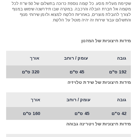
שקיימת מעלית מסע. כל קומה נוספת כרוכה בתשלום של 50 ש''ח לכל
מקומה אל חברת הובלה והרכבה. במקרה שבו תידרשנה שימוש במנוף
לצורך להובלת מוצרים, באחריות הלקוח למצוא ולזמן שירותי מנוף
והתשלום עבור שירות זה יהיה מוטל על הלקוח.
מידות חיצוניות של המזנון
גובה
עומק / רוחב
אורך
192 ס"ם
45 ס"ם
320 ס"ם
מידות חיצוניות של שידת טלויזיה
גובה
עומק / רוחב
אורך
42 ס"ם
45 ס"ם
160 ס"ם
מידות חיצוניות של ויטרינה גבוהה