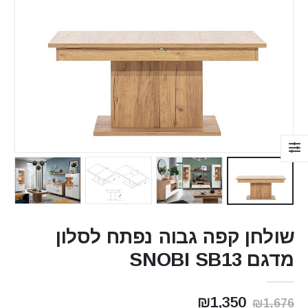
שולחן קפה גבוה נפתח לסלון
מדגם SNOBI SB13
המחיר
המחיר
₪
1,350
₪
1,676