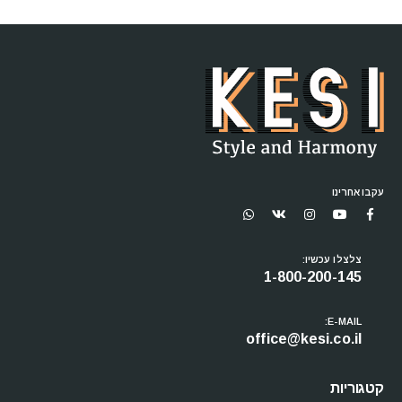
עקבו אחרינו
צלצלו עכשיו:
1-800-200-145
E-MAIL:
office@kesi.co.il
קטגוריות