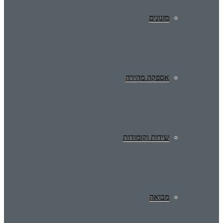
מזנונים
אספקה מהירה
שידות וקומודות
מבואה