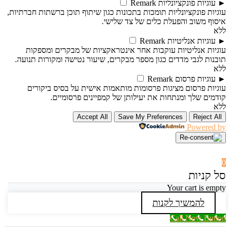
►
עוגיות פונקציונליות
Remark
עוגיות פונקציונליות תומכות בתכונות כגון שיתוף תוכן ברשתות חברתיות,
איסוף משוב והפעלת כלים של צד שלישי.
ללא
►
עוגיות אנליטיות
Remark
עוגיות אנליטיות עוקבות אחר אינטראקציות של מבקרים ומספקות
תובנות לגבי מדדים כגון מספר מבקרים, שיעור נטישה ומקורות תנועה.
ללא
►
עוגיות פרסום
Remark
עוגיות פרסום מציגות פרסומות מותאמות אישית על בסיס ביקורים
קודמים שלך ומנתחות את יעילותן של קמפיינים פרסומיים.
ללא
Accept All
Save My Preferences
Reject All
Powered by
0
סל קניות
Your cart is empty
להמשיך לקנות
Call Now Button