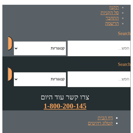
תקנון
סל הקניות
התחבר
הרשמה
Search
Search
צרו קשר עוד היום
1-800-200-145
דף הבית
קטלוג רהיטים