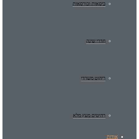
כיסאות וכורסאות
חדרי שינה
ריהוט משרדי
רהיטים מעץ מלא
אודות