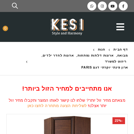
0
דף הבית
חנות
מבואה
,
ארונות דלתות נפתחות
,
ארונות לחדר ילדים
,
ריהוט למשרד
ארון פינתי יוקרתי דגם PARIS
אנו מתחייבים למחיר הזול ביותר!
מצאתם מחיר זול יותר? שלחו לנו קישור לאותו המוצר ותקבלו מחיר זול
יותר אצלנו!
לשליחת הצעה מתחרה לחצו כאן
-21%