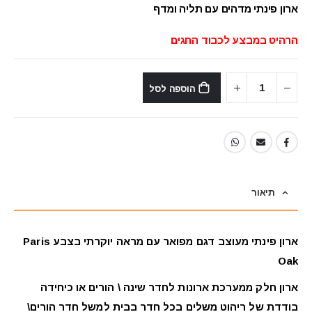
היה:
הוא:
ארון פינתי מדהים עם תליה ומדף
₪3,250.
₪4,100.
הרהיט במבצע לכבוד החגים
הוספה לסל
תיאור
ארון פינתי מעוצב דגם מפואר עם מראה יוקרתי בצבע Paris
Oak
ארון חלק ממערכת ארונות לחדר שינה \ הורים או כיחידה
בודדת של ריהוט משלים בכל חדר בבית למשל חדר הורים\