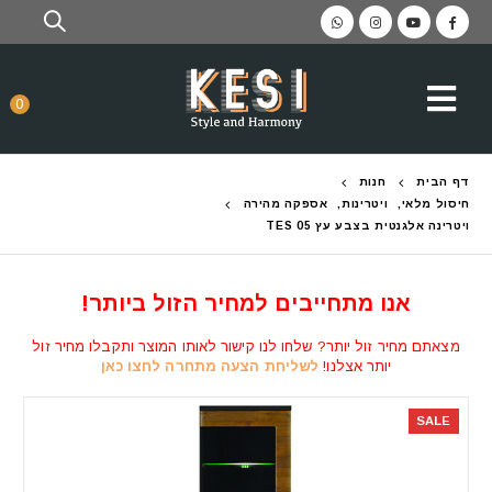
0
דף הבית
חנות
חיסול מלאי
,
ויטרינות
,
אספקה מהירה
ויטרינה אלגנטית בצבע עץ TES 05
אנו מתחייבים למחיר הזול ביותר!
מצאתם מחיר זול יותר? שלחו לנו קישור לאותו המוצר ותקבלו מחיר זול
יותר אצלנו!
לשליחת הצעה מתחרה לחצו כאן
SALE