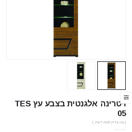
ויטרינה אלגנטית בצבע עץ TES
05
( אין עדיין חוות דעת. )