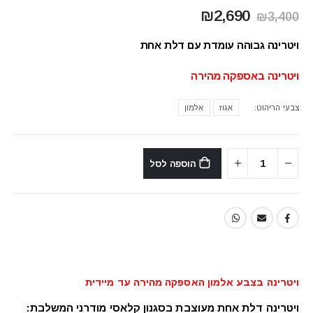
המחיר
המחיר
₪
2,690
₪
3,400
המקורי
הנוכחי
היה:
הוא:
ויטרינה גבוהה עומדת עם דלת אחת
₪2,690.
₪3,400.
ויטרינה באספקה מהירה
צבעי הריהוט
אגוז
אלמון
הוספה לסל
ויטרינה בצבע אלמון האספקה מהירה עד מיידית
ויטרינה דלת אחת מעוצבת בסגנון קלאסי מודרני המשלבת: