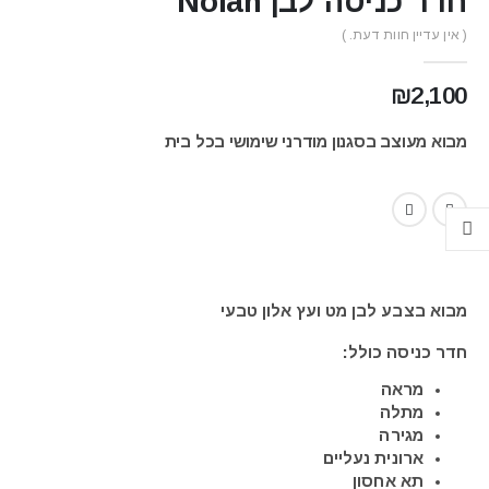
חדר כניסה לבן Nolan
( אין עדיין חוות דעת. )
₪
2,100
מבוא מעוצב בסגנון מודרני שימושי בכל בית
מבוא בצבע לבן מט ועץ אלון טבעי
חדר כניסה כולל:
מראה
מתלה
מגירה
ארונית נעליים
תא אחסון