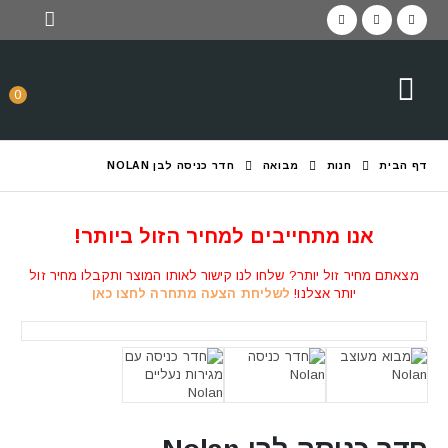
0
דף הבית
חנות
מבואה
חדר כניסה לבן NOLAN
אנו מתחייבים למחיר הזול ביותר!
מצאתם מחיר זול יותר? שלחו לנו קישור לאותו המוצר ותקבלו מחיר זול
יותר אצלנו!
לשליחת הצעה מתחרה לחצו כאן