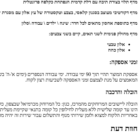
מדף תלוי בצורת תיבה עם דלת קדמית הנפתחת כקלפה פרונטלית
מדף דקורטיבי מעוצב בסגנון קלאסי, בצבע וטקסטורה של עץ אלון עם מסגרת ש
מדף כתוספת אחסון מתאים לכל חדר: שינה \ ילדים \ עבודה \סלון
מדף מחולק פנימית לשני תאים, קיים בשני צבעים:
אלון טבעי
אלון כהה
זמני אספקה:
אספקת המוצר תהיי תוך 90 ימי עבודה. ימי עבודה הנס
המאמצים על מנת לצמצם זמני האספקה לשביעות רצון לקוח.
הובלה והרכבה
באחריות הלקוח למצוא ולזמן שירותי מנוף והתשלום עבור שירות זה יהיה מו
חוות דעת