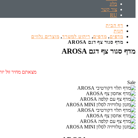
בלוג
צור קשר
RU
דף הבית
חנות
מדפים
,
מדפים
,
ריהוט למשרד
,
מוצרים נלווים
מדף סגור צף דגם AROSA
מדף סגור צף דגם AROSA
מצאתם מחיר זול יותר
Sale