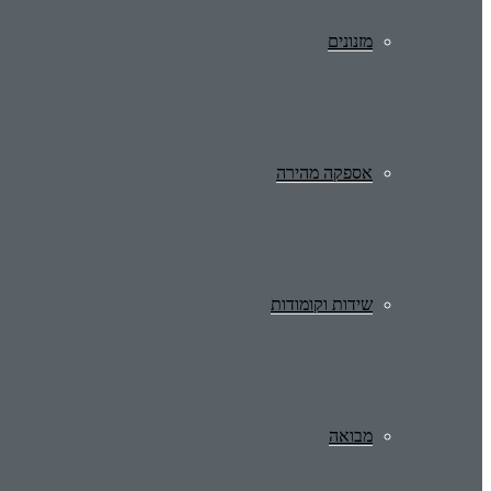
מזנונים
אספקה מהירה
שידות וקומודות
מבואה