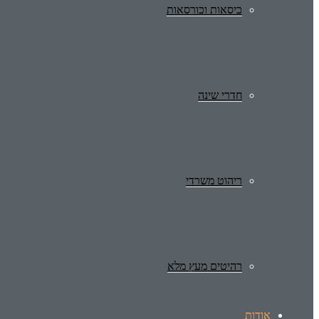
כיסאות וכורסאות
חדרי שינה
ריהוט משרדי
רהיטים מעץ מלא
אודות