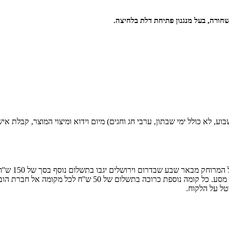
חורה, בעל מנגנון פתיחת דלת בלחיצה.
פרים (ימים א'-ה' בשבוע, לא כולל ימי שבתון, ערבי חג וחגים) מיום וידוא ומיצוי ה
הובלה ליישו
הינו עד קומה שלישית ללא מעלית לחילופין כל קומה בתנאי שקיימ
טל על הלקוח.