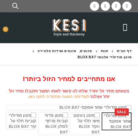
0
דף הבית
חנות
מזנונים
,
מזנונים ושידות טלוויזיה
מזנון מודולרי אלגנטי BLOX BX7
אנו מתחייבים למחיר הזול ביותר!
מצאתם מחיר זול יותר? שלחו לנו קישור לאותו המוצר ותקבלו מחיר זול
יותר אצלנו!
לשליחת הצעה מתחרה לחצו כאן
SALE