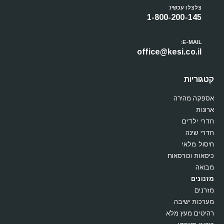
עקבו אחרינו
צלצלו עכשיו:
1-800-200-145
E-MAIL:
office@kesi.co.il
קטגוריות
אספקה מהירה
ארונות
חדרי ילדים
חדרי שינה
חיסול מלאי
כיסאות וכורסאות
מבואה
מזנונים