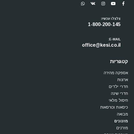
עקבו אחרינו
צלצלו עכשיו:
1-800-200-145
E-MAIL:
office@kesi.co.il
קטגוריות
אספקה מהירה
ארונות
חדרי ילדים
חדרי שינה
חיסול מלאי
כיסאות וכורסאות
מבואה
מזנונים