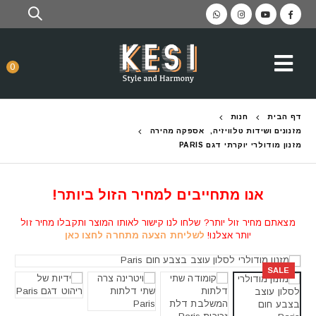
0
דף הבית
חנות
מזנונים ושידות טלוויזיה
,
אספקה מהירה
מזנון מודולרי יוקרתי דגם PARIS
אנו מתחייבים למחיר הזול ביותר!
מצאתם מחיר זול יותר? שלחו לנו קישור לאותו המוצר ותקבלו מחיר זול
יותר אצלנו!
לשליחת הצעה מתחרה לחצו כאן
SALE