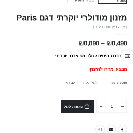
מזנון מודולרי יוקרתי דגם Paris
( אין עדיין חוות דעת. )
טווח
₪
8,890
–
₪
8,490
מחירים:
מערכת רהיטים לסלון מפוארת ויוקרתי
עד
מבצע,
מהרו
להזמין!
תוספת תאורה
ללא תאורה
עם תאורה
הוספה לסל