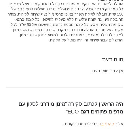
הובלה ליישובים המרוחקים מהמרכז, כגון: כל המרוחק מכרמיאל שבצפון,
כל המרוחק מבאר שבע שבדרום וירושלים יגבו בתשלום נוסף בסך של
150 ש''ח. הובלה לאילת תערך באופן פרטי מול נציג שירות לקוחות. מחיר
ההובלה הינו עד קומה שלישית ללא מעלית לחילופין כל קומה בתנאי
שקיימת מעלית מסע. כל קומה נוספת כרוכה בתשלום של 50 ש''ח לכל
מקומה אל חברת הובלה והרכבה. במקרה שבו תידרשנה שימוש במנוף
לצורך להובלת מוצרים, באחריות הלקוח למצוא ולזמן שירותי מנוף
והתשלום עבור שירות זה יהיה מוטל על הלקוח.
חוות דעת
אין עדיין חוות דעת.
היה הראשון לכתוב סקירה “מזנון מודרני לסלון עם
מדפים פתוחים דגם ECO”
עליך
להתחבר
כדי לפרסם ביקורת.