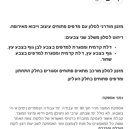
מזנון מודרני לסלון עם מדפים פתוחים עיצוב וייבוא מאירופה.
ריהוט לסלון משלב שני צבעים:
דלת קדמית ומסגרת למדפים בצבע לבן גוף בצבע עץ.
גוף בצבע עץ, דלת קדמית ומסגרת למדפים בצבע
שחור.
מזנון לסלון מורכב מתאים פתוחים וסגורים בחלק התחתון
ומדפים פתוחים בחלק העליון.
זמני אספקה:
אספקת המוצר תהיי תוך 90 ימי עבודה. ימי עבודה הנספרים (ימים א'-ה'
בשבוע, לא כולל ימי שבתון, ערבי חג וחגים) מיום וידוא ומיצוי המוצר,
קבלת אישור לעסקה מחברת כרטיסי האשראי של הלקוח. צוות האתר
עושה כל המאמצים על מנת לצמצם זמני האספקה לשביעות רצון לקוח.
הובלה והרכבה