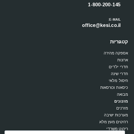
צלצלו עכשיו:
1-800-200-145
E-MAIL:
office@kesi.co.il
קטגוריות
אספקה מהירה
ארונות
חדרי ילדים
חדרי שינה
חיסול מלאי
כיסאות וכורסאות
מבואה
מזנונים
מזרנים
מערכות ישיבה
רהיטים מעץ מלא
ריהוט משרדי