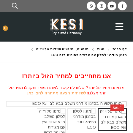
0
דף הבית
חנות
מזנונים
,
מזנונים ושידות טלוויזיה
מזנון מודרני לסלון עם מדפים פתוחים דגם ECO
אנו מתחייבים למחיר הזול ביותר!
מצאתם מחיר זול יותר? שלחו לנו קישור לאותו המוצר ותקבלו מחיר זול
יותר אצלנו!
לשליחת הצעה מתחרה לחצו כאן
SALE