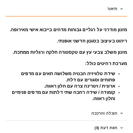
תיאור
מזנון מודרני על רגליים גבוהות מדהים בייבוא אישי מאירופה.
ריהוט בעיצוב בסגנון חדשני אופנתי.
מזנון משלב צבעי עץ עם טקסטורה חלקה ורגליות ממתכת.
מערכת רהיטים כולל:
שידת טלוויזיה הבנויה משלושה תאים עם מדפים
פתוחים וסגורים עם דלת.
ארונית / ויטרינה צרה עם חלון ראווה.
קומודה / שידה רחבה שתי דלתות עם מדפים פנימיים
וחלון ראווה.
הובלה והרכבה
חוות דעת (0)