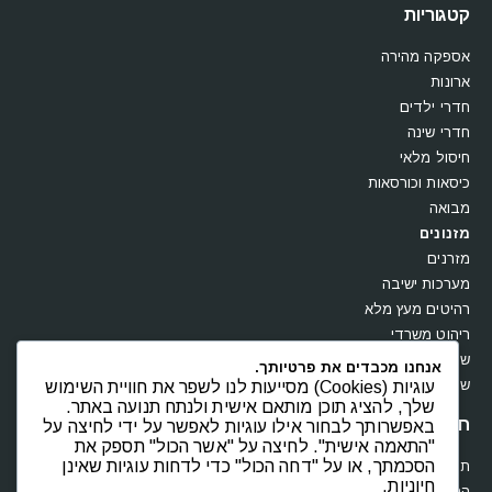
קטגוריות
אספקה מהירה
ארונות
חדרי ילדים
חדרי שינה
חיסול מלאי
כיסאות וכורסאות
מבואה
מזנונים
מזרנים
מערכות ישיבה
רהיטים מעץ מלא
אנחנו מכבדים את פרטיותך.
ריהוט משרדי
עוגיות (Cookies) מסייעות לנו לשפר את חוויית השימוש
שולחנות
שלך, להציג תוכן מותאם אישית ולנתח תנועה באתר.
באפשרותך לבחור אילו עוגיות לאפשר על ידי לחיצה על
שידות וקומודות
"התאמה אישית". לחיצה על "אשר הכול" תספק את
הסכמתך, או על "דחה הכול" כדי לדחות עוגיות שאינן
חנות
חיוניות.