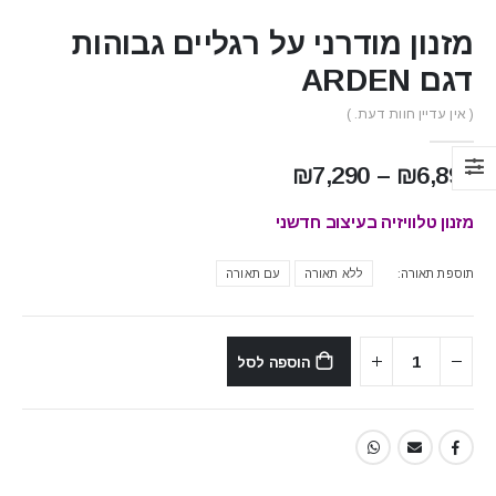
מזנון מודרני על רגליים גבוהות
דגם ARDEN
( אין עדיין חוות דעת. )
טווח
₪
7,290
–
₪
6,890
מחירים:
מזנון טלוויזיה בעיצוב חדשני
עד
תוספת תאורה
ללא תאורה
עם תאורה
הוספה לסל