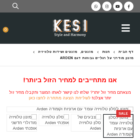
0
דף הבית
חנות
מזנונים
,
מזנונים ושידות טלוויזיה
מזנון מודרני על רגליים גבוהות דגם ARDEN
אנו מתחייבים למחיר הזול ביותר!
מצאתם מחיר זול יותר? שלחו לנו קישור לאותו המוצר ותקבלו מחיר זול
יותר אצלנו!
לשליחת הצעה מתחרה לחצו כאן
SALE