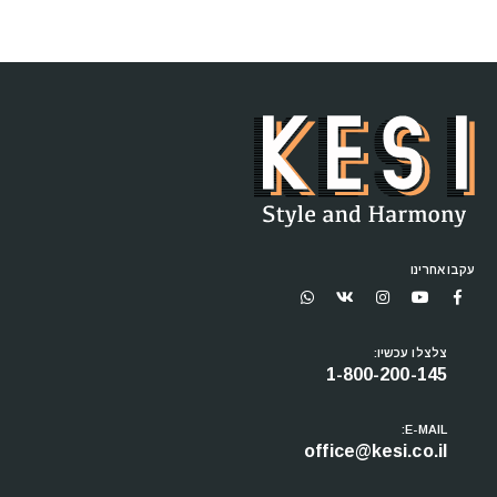
מצאתם מחיר זול יותר? שלחו לנו קישור לאותו המוצר ותקבלו מחיר זול
יותר אצלנו!
לשליחת הצעה מתחרה לחצו כאן
עקבו אחרינו
צלצלו עכשיו:
1-800-200-145
E-MAIL:
office@kesi.co.il