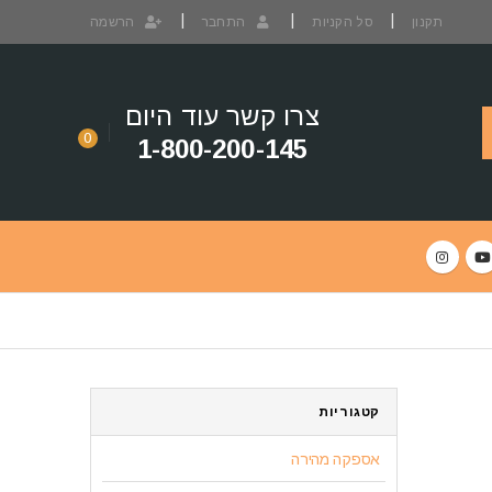
תקנון
סל הקניות
התחבר
הרשמה
צרו קשר עוד היום
0
1-800-200-145
קטגוריות
אספקה מהירה