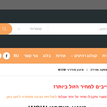
קטגוריות
ית
קטלוג רהיטים
אודות
בלוג
צור קשר
RU
פקה מהירה
מזנון מודרני WOW
יבים למחיר הזול ביותר!
מוצר ותקבלו מחיר זול יותר אצלנו!
לשליחת הצעה מתחרה לחצו כאן