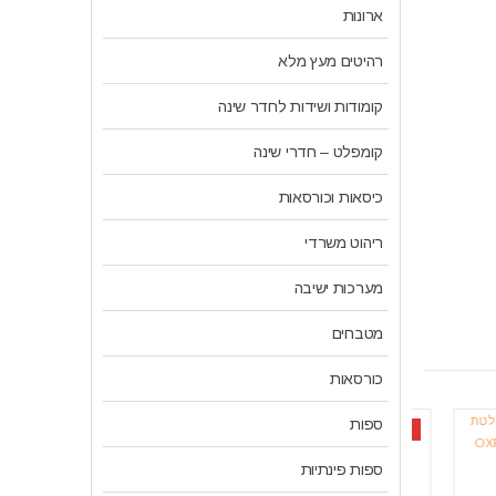
ארונות
רהיטים מעץ מלא
קומודות ושידות לחדר שינה
קומפלט – חדרי שינה
כיסאות וכורסאות
ריהוט משרדי
מערכות ישיבה
מטבחים
כורסאות
ספות
-37%
-39%
ספות פינתיות