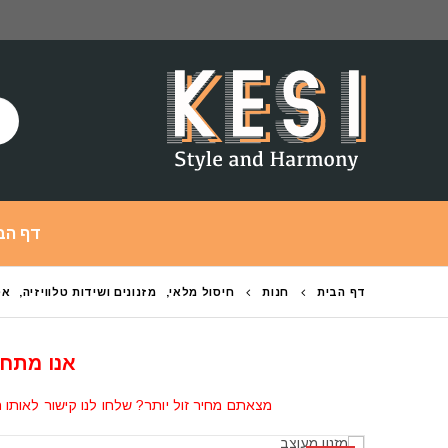
דף הב
דף הבית
חנות
חיסול מלאי
,
מזנונים ושידות טלוויזיה
,
אס
אנו מתחי
מצאתם מחיר זול יותר? שלחו לנו קישור לאותו ה