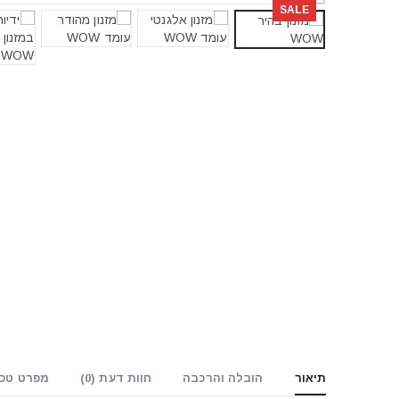
SALE
תיאור
הובלה והרכבה
חוות דעת (0)
מפרט טכנ