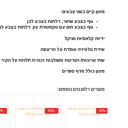
מזנון קיים בשני צבעים:
גוף בצבע שחור, דלתות בצבע לבן
גוף בצבע חום עם טקסטורת עץ, דלתות בצבע לב
ידיות קלאסיות מניקל
שידת טלוויזיה עומדת על הריצפה
שתי ארוניות/ ויטרינות משולבות זכוכית תלויות על הקיר
מזנון כולל מדף ספרים
מוצרים רלוונטים נוספים:
-20%
-21%