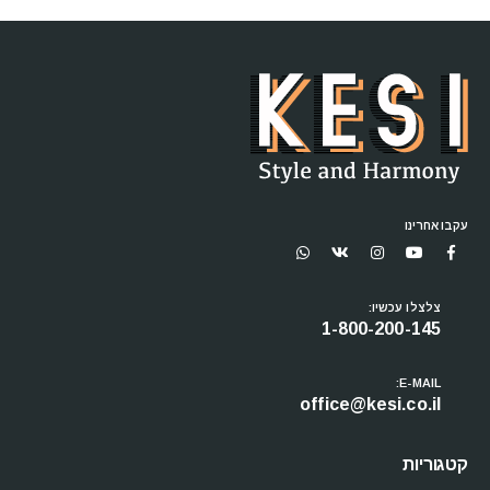
עקבו אחרינו
צלצלו עכשיו:
1-800-200-145
E-MAIL:
office@kesi.co.il
קטגוריות