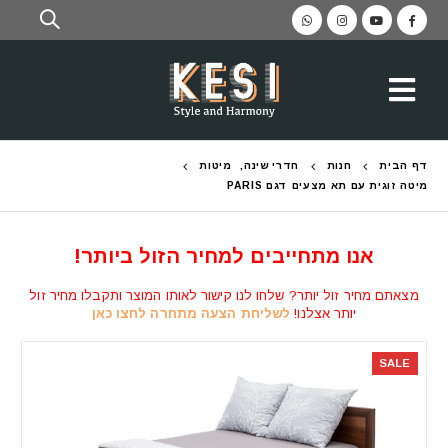
דף הבית
חנות
חדרי שינה
,
מיטות
מיטה זוגית עם תא מצעים דגם PARIS
אנו מתחייבים למחיר הזול ביותר!
מצאתם מחיר זול יותר? שלחו לנו קישור לאותו המוצר ותקבלו מחיר זול
יותר אצלנו!
לשליחת הצעה מתחרה לחצו כאן
SALE