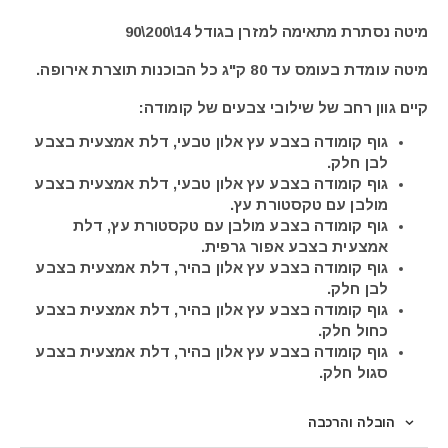
מיטה נסתרת מתאימה למזרן בגודל 14\200\90
מיטה עומדת בעומס עד 80 ק"ג כל הבוכנות תוצרת אירופה.
קיים גוון רחב של שילובי צבעים של קומודה:
גוף קומודה בצבע עץ אלון טבעי, דלת אמצעית בצבע
לבן חלק.
גוף קומודה בצבע עץ אלון טבעי, דלת אמצעית בצבע
מולבן עם טקסטורת עץ.
גוף קומודה בצבע מולבן עם טקסטורת עץ, דלת
אמצעית בצבע אפור גרפית.
גוף קומודה בצבע עץ אלון בהיר, דלת אמצעית בצבע
לבן חלק.
גוף קומודה בצבע עץ אלון בהיר, דלת אמצעית בצבע
כחול חלק.
גוף קומודה בצבע עץ אלון בהיר, דלת אמצעית בצבע
סגול חלק.
הובלה והרכבה