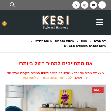
0
דף הבית
חנות
מיטות נסתרות
,
מיטות ילדים
מיטה נסתרת בקומודה ROGER
אנו מתחייבים למחיר הזול ביותר!
מצאתם מחיר זול יותר? שלחו לנו קישור לאותו המוצר ותקבלו מחיר זול
יותר אצלנו!
לשליחת הצעה מתחרה לחצו כאן
SALE