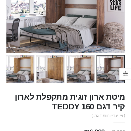
מיטת ארון זוגית מתקפלת לארון
קיר דגם TEDDY 160
( אין עדיין חוות דעת. )