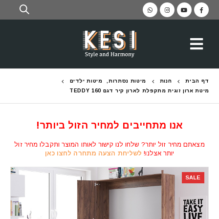
דף הבית
חנות
מיטות נסתרות
,
מיטות ילדים
מיטת ארון זוגית מתקפלת לארון קיר דגם TEDDY 160
אנו מתחייבים למחיר הזול ביותר!
מצאתם מחיר זול יותר? שלחו לנו קישור לאותו המוצר ותקבלו מחיר זול
יותר אצלנו!
לשליחת הצעה מתחרה לחצו כאן
SALE