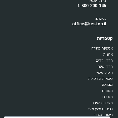
צלצלו עכשיו:
1-800-200-145
E-MAIL:
office@kesi.co.il
קטגוריות
אספקה מהירה
ארונות
חדרי ילדים
חדרי שינה
חיסול מלאי
כיסאות וכורסאות
מבואה
מזנונים
מזרנים
מערכות ישיבה
רהיטים מעץ מלא
ריהוט משרדי