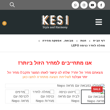
0
דף הבית
חנות
מבואה
,
אספקה מהירה
מתלה לחדר כניסה LEPO
אנו מתחייבים למחיר הזול ביותר!
מצאתם מחיר זול יותר? שלחו לנו קישור לאותו המוצר ותקבלו מחיר זול
יותר אצלנו!
לשליחת הצעה מתחרה לחצו כאן
SALE