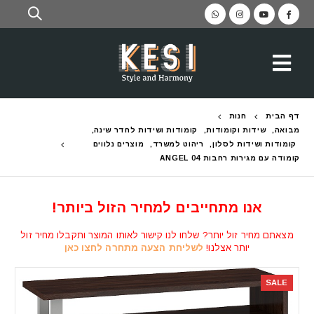
דף הבית
חנות
מבואה
,
שידות וקומודות
,
קומודות ושידות לחדר שינה
,
קומודות ושידות לסלון
,
ריהוט למשרד
,
מוצרים נלווים
קומודה עם מגירות רחבות ANGEL 04
אנו מתחייבים למחיר הזול ביותר!
מצאתם מחיר זול יותר? שלחו לנו קישור לאותו המוצר ותקבלו מחיר זול
יותר אצלנו!
לשליחת הצעה מתחרה לחצו כאן
SALE