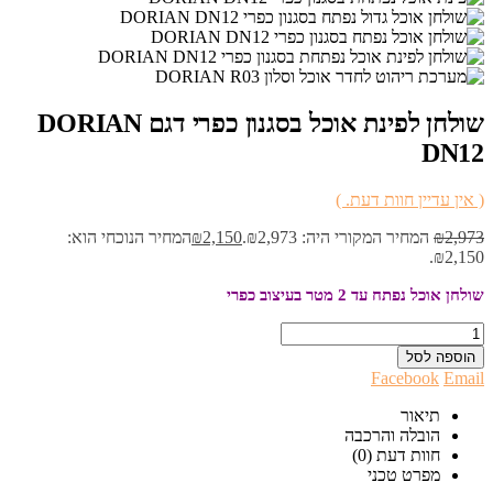
שולחן לפינת אוכל בסגנון כפרי דגם DORIAN
DN12
( אין עדיין חוות דעת. )
2,973
₪
המחיר המקורי היה: ₪2,973.
2,150
₪
המחיר הנוכחי הוא:
₪2,150.
שולחן אוכל נפתח עד 2 מטר בעיצוב כפרי
הוספה לסל
Facebook
Email
תיאור
הובלה והרכבה
חוות דעת (0)
מפרט טכני