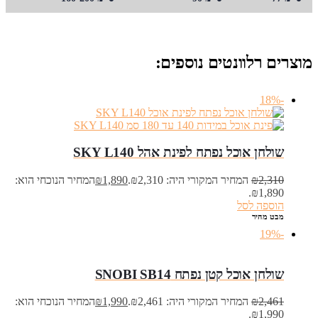
מוצרים רלוונטים נוספים:
-18%
שולחן אוכל נפתח לפינת אהל SKY L140
2,310
₪
המחיר המקורי היה: ₪2,310.
1,890
₪
המחיר הנוכחי הוא:
₪1,890.
הוספה לסל
מבט מהיר
-19%
שולחן אוכל קטן נפתח SNOBI SB14
2,461
₪
המחיר המקורי היה: ₪2,461.
1,990
₪
המחיר הנוכחי הוא:
₪1,990.