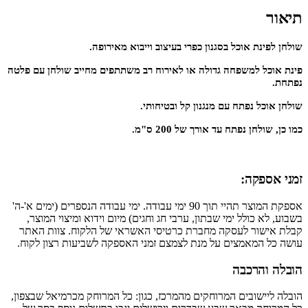
תיאור
שולחן לפינת אוכל בסגנון כפרי בעיצוב וייבוא מאירופה.
פינת אוכל למשפחה גדולה או לאירוח רב משתתפים מחייב שולחן עם פלטה
נפתחת.
שולחן אוכל נפתח עם מנגנון קל ובטיחותי.
כמו כן, שולחן נפתח עד אורך של 200 ס"מ.
זמני אספקה:
אספקת המוצר תהיי תוך 90 ימי עבודה. ימי עבודה הנספרים (ימים א'-ה'
בשבוע, לא כולל ימי שבתון, ערבי חג וחגים) מיום וידוא ומיצוי המוצר,
קבלת אישור לעסקה מחברת כרטיסי האשראי של הלקוח. צוות האתר
עושה כל המאמצים על מנת לצמצם זמני האספקה לשביעות רצון לקוח.
הובלה והרכבה
הובלה ליישובים המרוחקים מהמרכז, כגון: כל המרוחק מכרמיאל שבצפון,