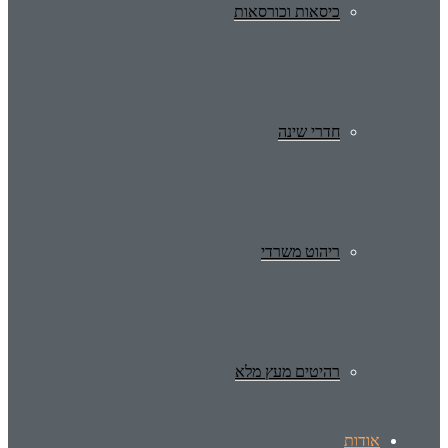
כיסאות וכורסאות
חדרי שינה
ריהוט משרדי
רהיטים מעץ מלא
אודות