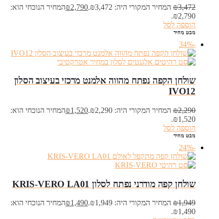
3,472
₪
המחיר המקורי היה: ₪3,472.
2,790
₪
המחיר הנוכחי הוא:
₪2,790.
הוספה לסל
מבט מהיר
-34%
שולחן הקפה ‏נפתח מהווה אלמנט מרכזי בעיצוב הסלון
IVO12
2,290
₪
המחיר המקורי היה: ₪2,290.
1,520
₪
המחיר הנוכחי הוא:
₪1,520.
הוספה לסל
מבט מהיר
-24%
שולחן קפה מודרני נפתח לסלון KRIS-VERO LA01
1,949
₪
המחיר המקורי היה: ₪1,949.
1,490
₪
המחיר הנוכחי הוא:
₪1,490.