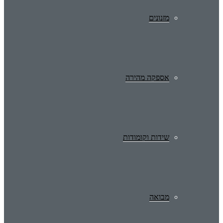
מזנונים
אספקה מהירה
שידות וקומודות
מבואה