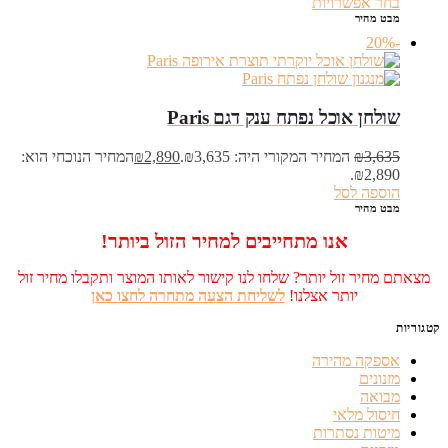
בחר אפשרויות
מבט מהיר
-20%
שולחן אוכל נפתח ענק דגם Paris
3,635
₪
המחיר המקורי היה: ₪3,635.
2,890
₪
המחיר הנוכחי הוא:
₪2,890.
הוספה לסל
מבט מהיר
אנו מתחייבים למחיר הזול ביותר!
מצאתם מחיר זול יותר? שלחו לנו קישור לאותו המוצר ותקבלו מחיר זול
יותר אצלנו!
לשליחת הצעה מתחרה לחצו כאן
קטגוריות
אספקה מהירה
מזנונים
מבואה
חיסול מלאי
מיטות נסתרות