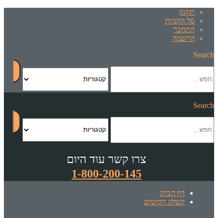
תקנון
סל הקניות
התחבר
הרשמה
Search
Search
צרו קשר עוד היום
1-800-200-145
דף הבית
קטלוג רהיטים