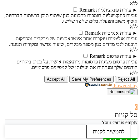
ללא
►
עוגיות פונקציונליות
Remark
עוגיות פונקציונליות תומכות בתכונות כגון שיתוף תוכן ברשתות חברתיות,
איסוף משוב והפעלת כלים של צד שלישי.
ללא
►
עוגיות אנליטיות
Remark
עוגיות אנליטיות עוקבות אחר אינטראקציות של מבקרים ומספקות
תובנות לגבי מדדים כגון מספר מבקרים, שיעור נטישה ומקורות תנועה.
ללא
►
עוגיות פרסום
Remark
עוגיות פרסום מציגות פרסומות מותאמות אישית על בסיס ביקורים
קודמים שלך ומנתחות את יעילותן של קמפיינים פרסומיים.
ללא
Accept All
Save My Preferences
Reject All
Powered by
0
סל קניות
Your cart is empty
להמשיך לקנות