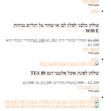
הוספה לסל
מבט מהיר
-14%
שולחן מלבני לסלון לבן או שחור על רגליים גבוהות
WAVE
1,282
₪
המחיר המקורי היה: ₪1,282.
1,100
₪
המחיר הנוכחי הוא:
₪1,100.
הוספה לסל
מבט מהיר
-42%
שולחן לפינת אוכל אלגנטי דגם TES 09
2,200
₪
–
2,990
₪
טווח מחירים: ⁦₪2,200⁩ עד ⁦₪2,990⁩
בחר אפשרויות
מבט מהיר
-21%