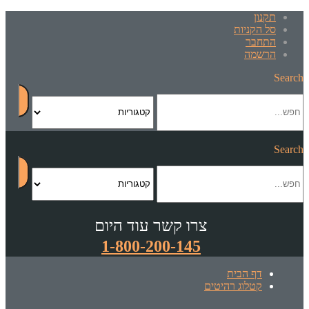
תקנון
סל הקניות
התחבר
הרשמה
Search
Search
צרו קשר עוד היום
1-800-200-145
דף הבית
קטלוג רהיטים