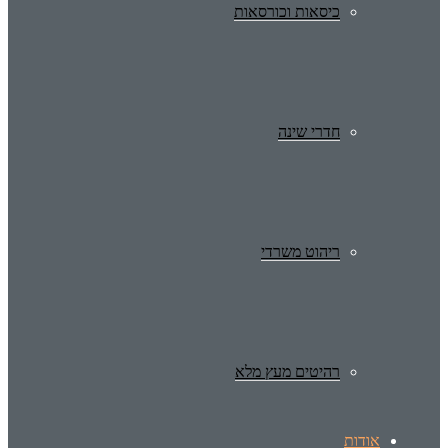
כיסאות וכורסאות
חדרי שינה
ריהוט משרדי
רהיטים מעץ מלא
אודות