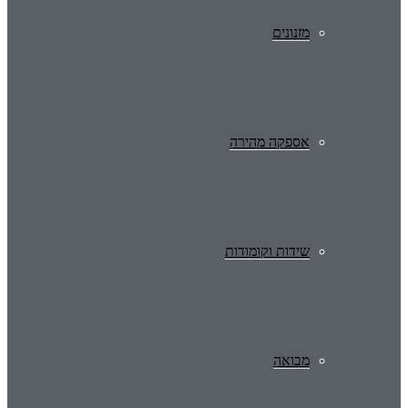
מזנונים
אספקה מהירה
שידות וקומודות
מבואה