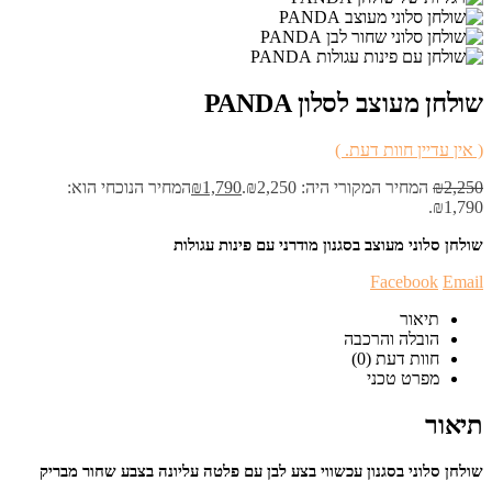
שולחן מעוצב לסלון PANDA
( אין עדיין חוות דעת. )
2,250
₪
המחיר המקורי היה: ₪2,250.
1,790
₪
המחיר הנוכחי הוא:
₪1,790.
שולחן סלוני מעוצב בסגנון מודרני עם פינות עגולות
Facebook
Email
תיאור
הובלה והרכבה
חוות דעת (0)
מפרט טכני
תיאור
שולחן סלוני בסגנון עכשווי בצע לבן עם פלטה עליונה בצבע שחור מבריק