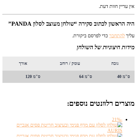
אין עדיין חוות דעת.
היה הראשון לכתוב סקירה “שולחן מעוצב לסלון PANDA”
עליך
להתחבר
כדי לפרסם ביקורת.
מידות חיצוניות של השולחן
גובה
עומק / רוחב
אורך
ס"מ 40
ס"מ 64
ס"מ 120
מוצרים רלוונטים נוספים:
-21%