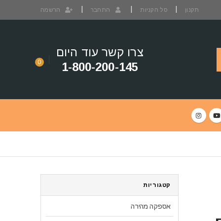
תקנון
סל הקניות
התחבר
הרשמה
צרו קשר עוד היום
0
1-800-200-145
קטגוריות
אספקה מהירה