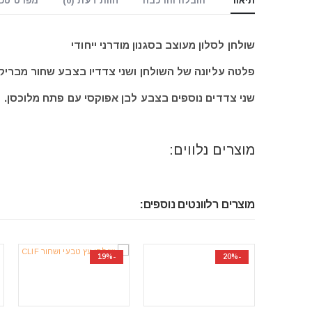
תיאור
הובלה והרכבה
חוות דעת (0)
מפרט טכנ
שולחן לסלון מעוצב בסגנון מודרני ייחודי
פלטה עליונה של השולחן ושני צדדיו בצבע שחור מבריק,
שני צדדים נוספים בצבע לבן אפוקסי עם פתח מלוכסן.
מוצרים נלווים:
מוצרים רלוונטים נוספים:
-14%
-19%
-2