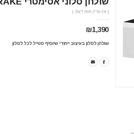
שולחן סלוני אסימטרי RAKE
( אין עדיין חוות דעת. )
₪
1,390
שולחן לסלון בעיצוב ייחודי שיוסיף סטייל לכל לסלון