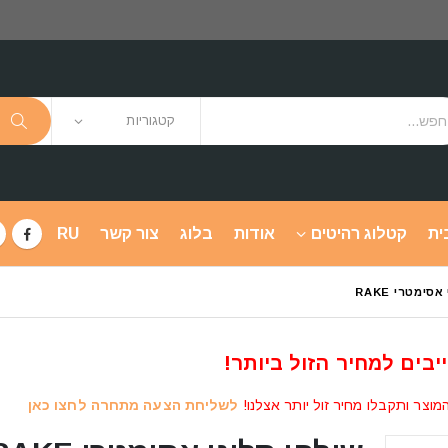
קטגוריות
ית
קטלוג רהיטים
אודות
בלוג
צור קשר
RU
סימטרי RAKE
יבים למחיר הזול ביותר!
מוצר ותקבלו מחיר זול יותר אצלנו!
לשליחת הצעה מתחרה לחצו כאן