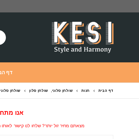
דף הב
דף הבית
חנות
שולחן סלוני
,
שולחן סלון
שולחן סלוני א
אנו מתחי
מצאתם מחיר זול יותר? שלחו לנו קישור לאותו ה