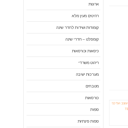
ארונות
רהיטים מעץ מלא
קומודות ושידות לחדר שינה
קומפלט – חדרי שינה
כיסאות וכורסאות
ריהוט משרדי
מערכות ישיבה
מטבחים
כורסאות
-37%
-20%
-26%
ספות
ספות פינתיות