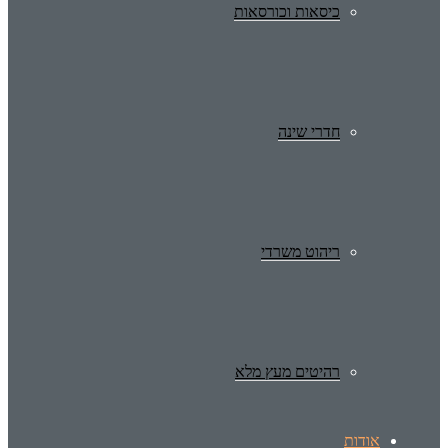
כיסאות וכורסאות
חדרי שינה
ריהוט משרדי
רהיטים מעץ מלא
אודות