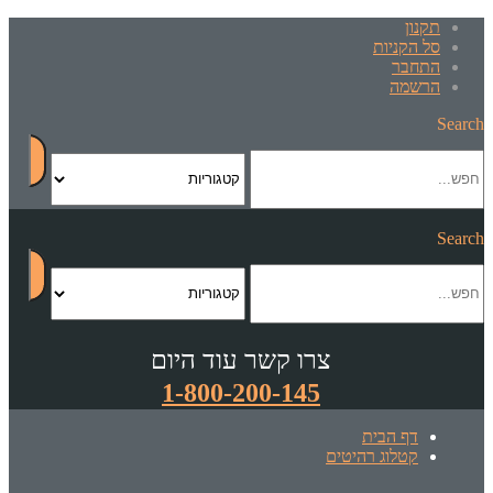
תקנון
סל הקניות
התחבר
הרשמה
Search
Search
צרו קשר עוד היום
1-800-200-145
דף הבית
קטלוג רהיטים