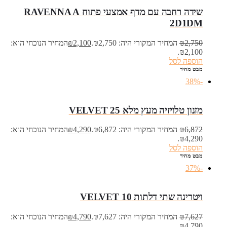
שידה רחבה עם מדף אמצעי פתוח RAVENNA A
2D1DM
2,750
₪
המחיר המקורי היה: ₪2,750.
2,100
₪
המחיר הנוכחי הוא:
₪2,100.
הוספה לסל
מבט מהיר
-38%
מזנון טלויזיה מעץ מלא VELVET 25
6,872
₪
המחיר המקורי היה: ₪6,872.
4,290
₪
המחיר הנוכחי הוא:
₪4,290.
הוספה לסל
מבט מהיר
-37%
ויטרינה שתי דלתות VELVET 10
7,627
₪
המחיר המקורי היה: ₪7,627.
4,790
₪
המחיר הנוכחי הוא:
₪4,790.