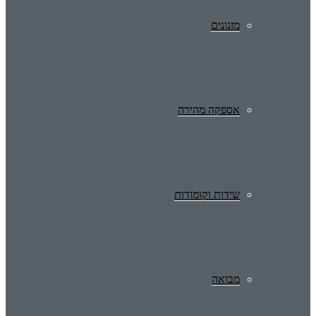
מזנונים
אספקה מהירה
שידות וקומודות
מבואה