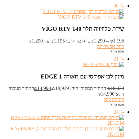
-20%
שידת טלוויזיה תלוי VIGO RTV 140
1,195
₪
–
1,290
₪
טווח מחירים: ⁦₪1,195⁩ עד ⁦₪1,290⁩
בחר אפשרויות
מבט מהיר
-21%
מזנון לבן אפוקסי עם תאורה EDGE 1
18,939
₪
המחיר המקורי היה: ₪18,939.
14,990
₪
המחיר הנוכחי
הוא: ₪14,990.
הוספה לסל
מבט מהיר
-24%