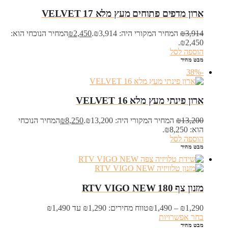
ארון מדפים פתוחים מעץ מלא VELVET 17
3,914
₪
המחיר המקורי היה: ₪3,914.
2,450
₪
המחיר הנוכחי הוא:
₪2,450.
הוספה לסל
מבט מהיר
-38%
ארון פינתי מעץ מלא VELVET 16
13,200
₪
המחיר המקורי היה: ₪13,200.
8,250
₪
המחיר הנוכחי
הוא: ₪8,250.
הוספה לסל
מבט מהיר
מזנון צף RTV VIGO NEW 180
1,290
₪
–
1,490
₪
טווח מחירים: ⁦₪1,290⁩ עד ⁦₪1,490⁩
בחר אפשרויות
מבט מהיר