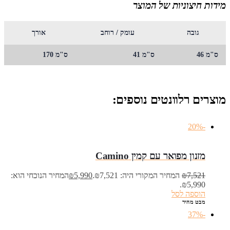
מידות חיצוניות של המוצר
גובה
עומק / רוחב
אורך
ס"מ 46
ס"מ 41
ס"מ 170
מוצרים רלוונטים נוספים:
-20%
מזנון מפואר עם קמין Camino
7,521
₪
המחיר המקורי היה: ₪7,521.
5,990
₪
המחיר הנוכחי הוא:
₪5,990.
הוספה לסל
מבט מהיר
-37%