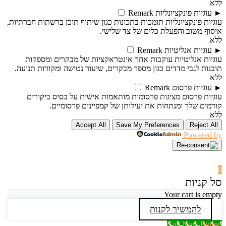
ללא
►
עוגיות פונקציונליות
Remark
עוגיות פונקציונליות תומכות בתכונות כגון שיתוף תוכן ברשתות חברתיות,
איסוף משוב והפעלת כלים של צד שלישי.
ללא
►
עוגיות אנליטיות
Remark
עוגיות אנליטיות עוקבות אחר אינטראקציות של מבקרים ומספקות
תובנות לגבי מדדים כגון מספר מבקרים, שיעור נטישה ומקורות תנועה.
ללא
►
עוגיות פרסום
Remark
עוגיות פרסום מציגות פרסומות מותאמות אישית על בסיס ביקורים
קודמים שלך ומנתחות את יעילותן של קמפיינים פרסומיים.
ללא
Accept All
Save My Preferences
Reject All
Powered by
0
סל קניות
Your cart is empty
להמשיך לקנות
Call Now Button