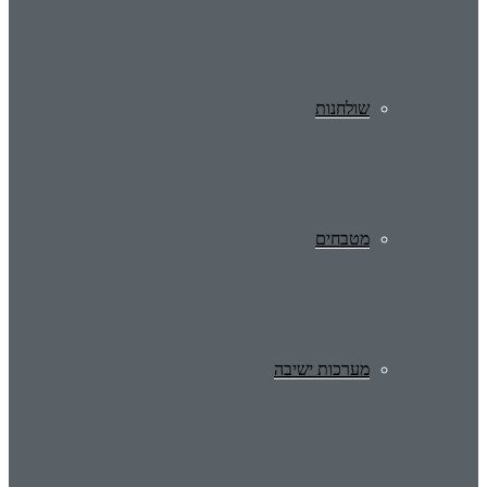
שולחנות
מטבחים
מערכות ישיבה